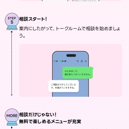
相談スタート！
案内にしたがって、トークルームで相談を始めましょ
う。
相談だけじゃない！
無料で楽しめるメニューが充実