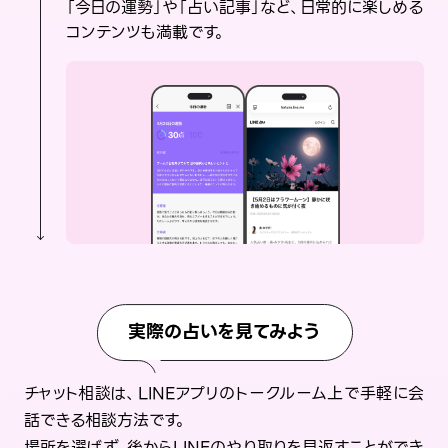
「今日の運勢」や「占い記事」など、日常的に楽しめる
コンテンツも満載です。
実際の占いを見てみよう
チャット相談は、LINEアプリのトークルーム上で手軽に会
話できる相談方法です。
場所を選ばず、後からLINEのやり取りを見返すことができ