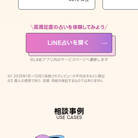
LINE占いを開く
※LINEアプリ内のサービスページへ遷移します
高満足度の占いを体験してみよう
LINE占いを開く
※LINEアプリ内のサービスページへ遷移します
※1 2025年1月〜12月に投稿されたレビューの平均点をもとに算出
※2 個人の感想であり、効果・効能を保証するものではありません
相談事例
USE CASES