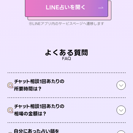
LINE占いを開く
※LINEアプリ内のサービスページへ遷移します
よくある質問
FAQ
チャット相談1回あたりの
Q
所要時間は？
チャット相談1回あたりの
Q
相場の金額は？
自分にあった占い師を