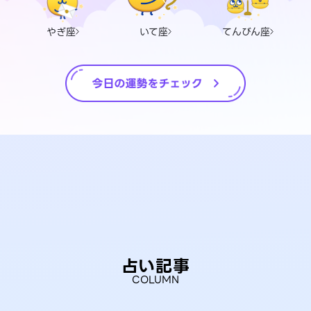
やぎ座
いて座
てんびん座
占い記事
COLUMN