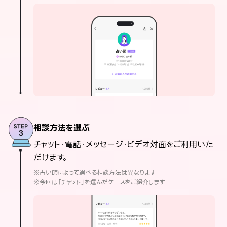
相談方法を選ぶ
チャット・電話・メッセージ・ビデオ対面をご利用いた
だけます。
※占い師によって選べる相談方法は異なります
※今回は「チャット」を選んだケースをご紹介します