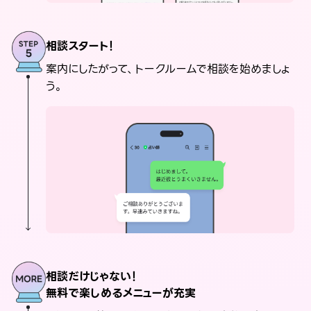
相談スタート！
案内にしたがって、トークルームで相談を始めましょ
う。
相談だけじゃない！
無料で楽しめるメニューが充実