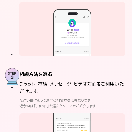
相談方法を選ぶ
チャット・電話・メッセージ・ビデオ対面をご利用いた
だけます。
※占い師によって選べる相談方法は異なります
※今回は「チャット」を選んだケースをご紹介します