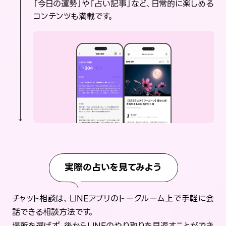
「今日の運勢」や「占い記事」など、日常的に楽しめる
コンテンツも満載です。
実際の占いを見てみよう
チャット相談は、LINEアプリのトークルーム上で手軽に会
話できる相談方法です。
場所を選ばず、後からLINEのやり取りを見返すことができ