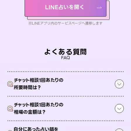
LINE占いを開く
※LINEアプリ内のサービスページへ遷移します
よくある質問
FAQ
チャット相談1回あたりの
Q
所要時間は？
チャット相談1回あたりの
Q
相場の金額は？
自分にあった占い師を