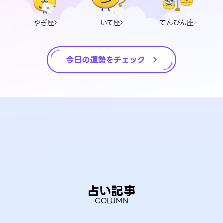
やぎ座
いて座
てんびん座
占い記事
COLUMN