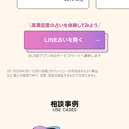
LINE占いを開く
※LINEアプリ内のサービスページへ遷移します
高満足度の占いを体験してみよう
LINE占いを開く
※LINEアプリ内のサービスページへ遷移します
※1 2025年1月〜12月に投稿されたレビューの平均点をもとに算出
※2 個人の感想であり、効果・効能を保証するものではありません
相談事例
USE CASES