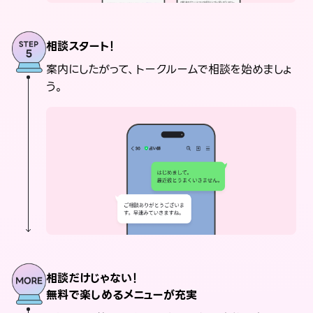
相談スタート！
案内にしたがって、トークルームで相談を始めましょ
う。
相談だけじゃない！
無料で楽しめるメニューが充実