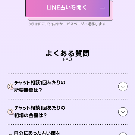
LINE占いを開く
※LINEアプリ内のサービスページへ遷移します
よくある質問
FAQ
チャット相談1回あたりの
Q
所要時間は？
チャット相談1回あたりの
Q
相場の金額は？
自分にあった占い師を