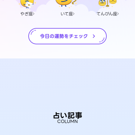
やぎ座
いて座
てんびん座
占い記事
COLUMN