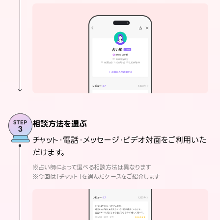
相談方法を選ぶ
チャット・電話・メッセージ・ビデオ対面をご利用いた
だけます。
※占い師によって選べる相談方法は異なります
※今回は「チャット」を選んだケースをご紹介します