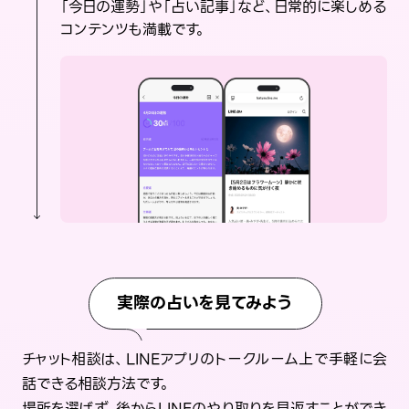
「今日の運勢」や「占い記事」など、日常的に楽しめる
コンテンツも満載です。
実際の占いを見てみよう
チャット相談は、LINEアプリのトークルーム上で手軽に会
話できる相談方法です。
場所を選ばず、後からLINEのやり取りを見返すことができ