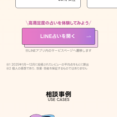
LINE占いを開く
※LINEアプリ内のサービスページへ遷移します
高満足度の占いを体験してみよう
LINE占いを開く
※LINEアプリ内のサービスページへ遷移します
※1 2025年1月〜12月に投稿されたレビューの平均点をもとに算出
※2 個人の感想であり、効果・効能を保証するものではありません
相談事例
USE CASES