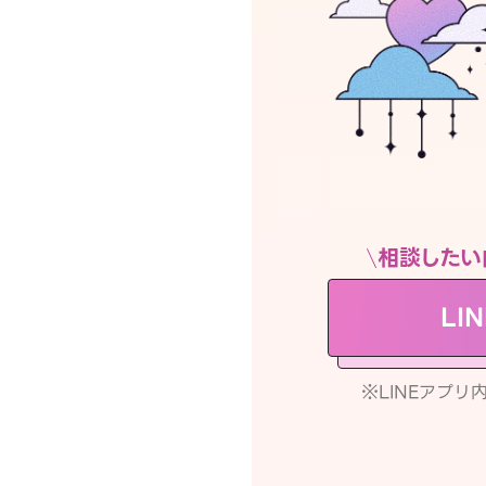
相談したい
LI
※LINEアプ