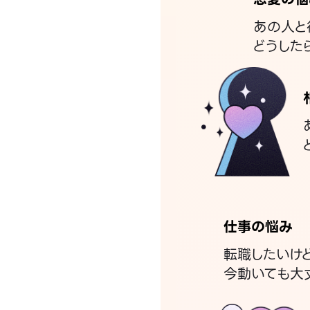
あの人と
どうした
仕事の悩み
転職したいけ
今動いても大