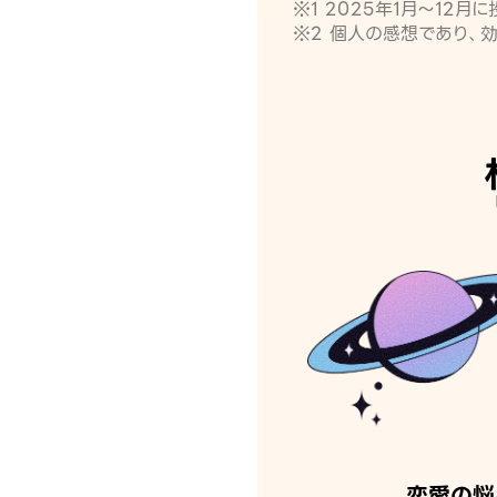
※1 2025年1月〜12
※2 個人の感想であり、
恋愛の悩