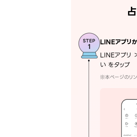
占
LINEアプリ
LINEアプリ 
い をタップ
※本ページのリン