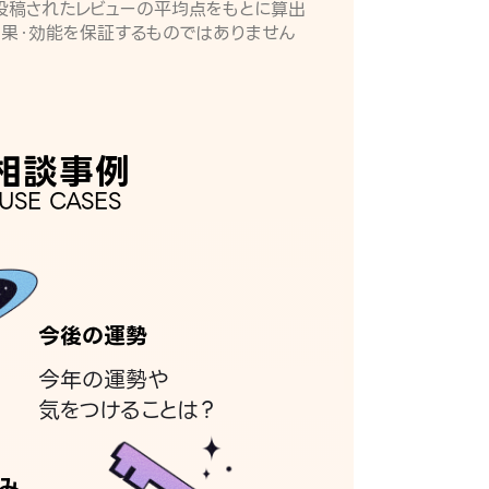
月に投稿されたレビューの平均点をもとに算出
効果・効能を保証するものではありません
相談事例
USE CASES
今後の運勢
今年の運勢や
気をつけることは？
み