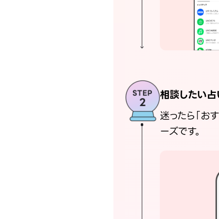
相談したい占
迷ったら「お
ーズです。