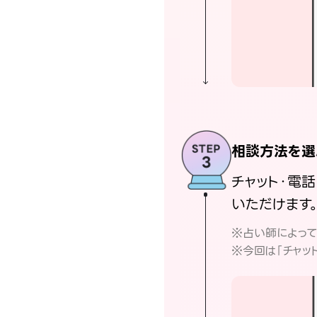
相談方法を選
チャット・電
いただけます
※占い師によっ
※今回は「チャッ