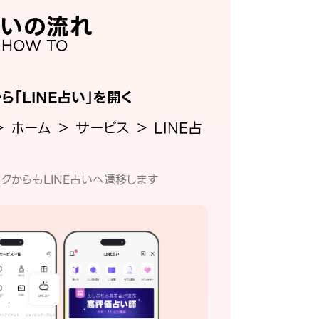
いの流れ
HOW TO
から「LINE占い」を開く
＞ ホーム ＞ サービス ＞ LINE占
クからもLINE占いへ遷移します