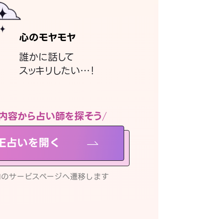
心のモヤモヤ
誰かに話して
スッキリしたい…！
内容から占い師を探そう
NE占いを開く
リ内のサービスページへ遷移します