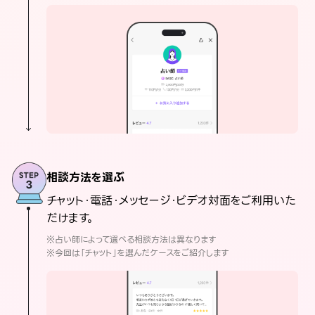
相談方法を選ぶ
チャット・電話・メッセージ・ビデオ対面をご利用いた
だけます。
※占い師によって選べる相談方法は異なります
※今回は「チャット」を選んだケースをご紹介します