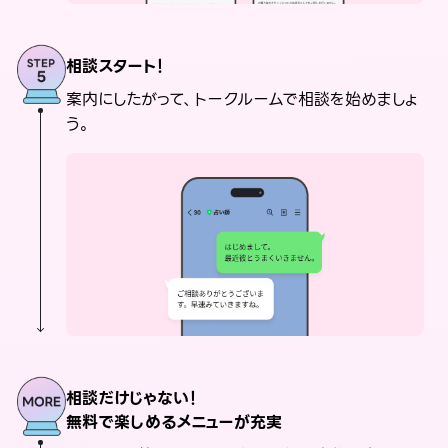
相談スタート！
案内にしたがって、トークルームで相談を始めましょ
う。
相談だけじゃない！
無料で楽しめるメニューが充実