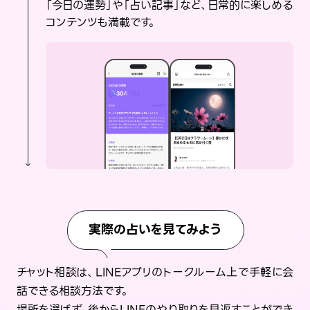
「今日の運勢」や「占い記事」など、日常的に楽しめる
コンテンツも満載です。
実際の占いを見てみよう
チャット相談は、LINEアプリのトークルーム上で手軽に会
話できる相談方法です。
場所を選ばず、後からLINEのやり取りを見返すことができ