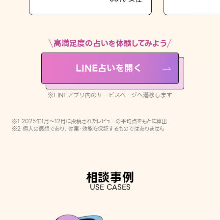
LINE占いを開く
※LINEアプリ内のサービスページへ遷移します
高満足度の占いを体験してみよう
LINE占いを開く
※LINEアプリ内のサービスページへ遷移します
※1 2025年1月〜12月に投稿されたレビューの平均点をもとに算出
※2 個人の感想であり、効果・効能を保証するものではありません
相談事例
USE CASES