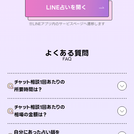
LINE占いを開く
※LINEアプリ内のサービスページへ遷移します
よくある質問
FAQ
チャット相談1回あたりの
Q
所要時間は？
チャット相談1回あたりの
Q
相場の金額は？
自分にあった占い師を