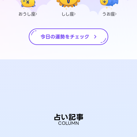
おうし座
しし座
うお座
占い記事
COLUMN