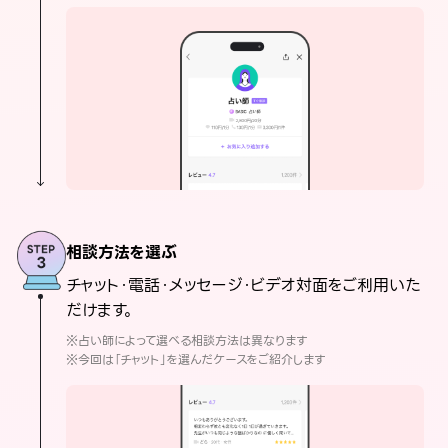
相談方法を選ぶ
チャット・電話・メッセージ・ビデオ対面をご利用いた
だけます。
※占い師によって選べる相談方法は異なります
※今回は「チャット」を選んだケースをご紹介します