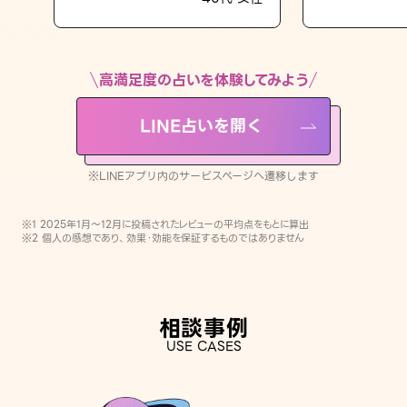
LINE占いを開く
※LINEアプリ内のサービスページへ遷移します
高満足度の占いを体験してみよう
LINE占いを開く
※LINEアプリ内のサービスページへ遷移します
※1 2025年1月〜12月に投稿されたレビューの平均点をもとに算出
※2 個人の感想であり、効果・効能を保証するものではありません
相談事例
USE CASES