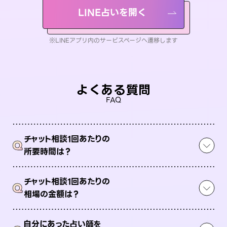
LINE占いを開く
※LINEアプリ内のサービスページへ遷移します
よくある質問
FAQ
チャット相談1回あたりの
Q
所要時間は？
チャット相談1回あたりの
Q
相場の金額は？
自分にあった占い師を