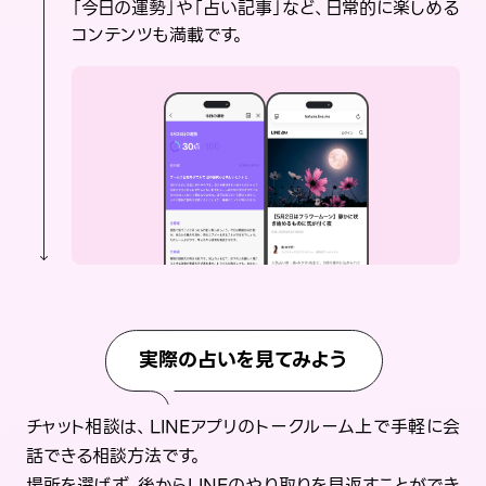
「今日の運勢」や「占い記事」など、日常的に楽しめる
コンテンツも満載です。
実際の占いを見てみよう
チャット相談は、LINEアプリのトークルーム上で手軽に会
話できる相談方法です。
場所を選ばず、後からLINEのやり取りを見返すことができ