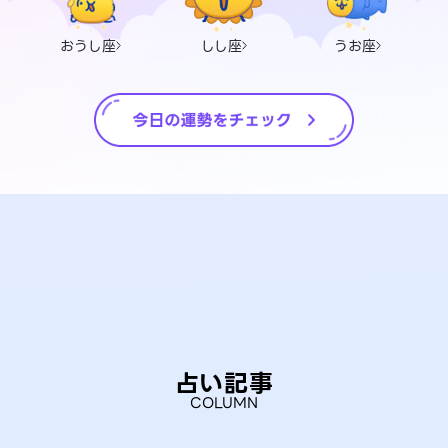
おうし座
しし座
うお座
占い記事
COLUMN