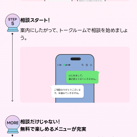
相談スタート！
案内にしたがって、トークルームで相談を始めましょ
う。
相談だけじゃない！
無料で楽しめるメニューが充実