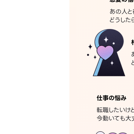
あの人と
どうした
仕事の悩み
転職したいけ
今動いても大