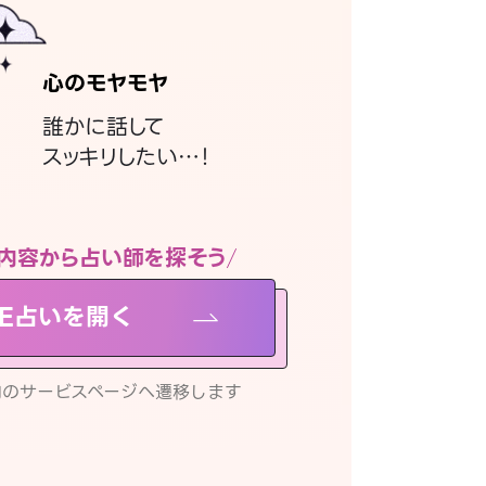
心のモヤモヤ
誰かに話して
スッキリしたい…！
内容から占い師を探そう
NE占いを開く
リ内のサービスページへ遷移します