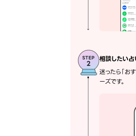
相談したい占
迷ったら「お
ーズです。