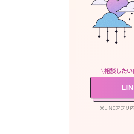
相談したい
LI
※LINEアプ