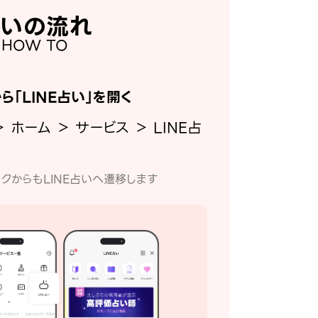
いの流れ
HOW TO
から「LINE占い」を開く
＞ ホーム ＞ サービス ＞ LINE占
クからもLINE占いへ遷移します