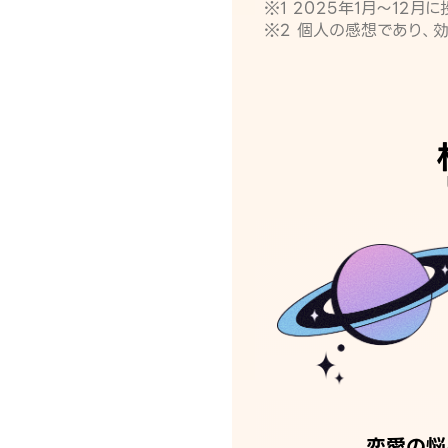
※1 2025年1月〜12
※2 個人の感想であり、
恋愛の悩