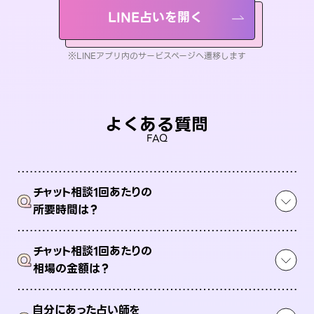
LINE占いを開く
※LINEアプリ内のサービスページへ遷移します
よくある質問
FAQ
チャット相談1回あたりの
Q
所要時間は？
チャット相談1回あたりの
Q
相場の金額は？
自分にあった占い師を