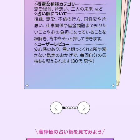
霊視・オーラ
スピリチュアル・リーディング
オラクルカード
スピリチュアル・リーディング
タロット
得意な相談カテゴリ
得意な相談カテゴリ
得意な相談カテゴリ
スピリチュアル・リーディング
得意な相談カテゴリ
得意な相談カテゴリ
恋愛総合、片想い、二人の未来 など
片想い、あの人の気持ち、復縁 など
片想い、あの人の気持ち、復縁 など
恋愛総合、あの人の気持ち など
得意な相談カテゴリ
出逢い、片想い、復縁 など
片想い、二人の未来、年の差 など
占い師について
占い師について
占い師について
占い師について
占い師について
占い師について
未来には何パターンもの選択肢があり
ます。不安で視えにくくなっているあな
たの素敵な未来を見つけ、その未来を
恋愛のお悩みの中でも特に「曖昧な関
係」の相談を得意としており、友達以上
恋人未満なお相手との今後や本音を丁
3,700年以上の歴史を持つ東洋最古の
占術「易占」で詳細まで占い、幸せへ向
かう道筋を示します。厳しい結果にも具
復縁、恋愛、不倫の行方、同性愛や片
連絡再開、復縁、成就などの報告実績
多数。セラピストとして2万超の施術経
験があるからこそできる鑑定で、より良
思い、仕事関係や借金問題まで知りた
いことや心の負担になっていることを
選択できるようアドバイスします。
霊視×オラクルカードを使って「今」と「未来」そして「気になるあの人の気持ち」まで丁寧に読み解き、恋や人生のヒントを優しく引き出します。
寧に読み解き恋愛成就へと導きます。
い未来をサポートします。
体的な対策をお伝えします。
ユーザーレビュー
ユーザーレビュー
紐解き、背中をそっと押して導きます。
ユーザーレビュー
ユーザーレビュー
職場の人の性質や人間関係、本心など
本当によく視えていてびっくり。対策が
ユーザーレビュー
不安な気持ちが嘘みたいに晴れまし
た…！よく視えていらっしゃるんだなと
とても心温まる鑑定でした。しかもこち
らは何も言っていないのに視えていらっ
鑑定していただいてアドバイス通りに行
動すると仲が復活してきました。ありが
ユーザーレビュー
複雑な背景もしっかり聞いて鑑定して
いただけました。気持ちが楽になりまし
打てて前向きになれます（40代）
安心感のあり、言い切ってくれる所や濁
感じました（40代 女性）
しゃるんだなと驚きです（30代女性）
とうございました（40代 女性）
さない鑑定のおかげで、毎回自分の気
た（50代 女性）
持ちを整えられます（30代 男性）
高評価の占い師を見てみよう