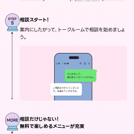
相談スタート！
案内にしたがって、トークルームで相談を始めましょ
う。
相談だけじゃない！
無料で楽しめるメニューが充実