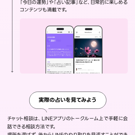
「今日の運勢」や「占い記事」など、日常的に楽しめる
コンテンツも満載です。
実際の占いを見てみよう
チャット相談は、LINEアプリのトークルーム上で手軽に会
話できる相談方法です。
場所を選ばず、後からLINEのやり取りを見返すことができ