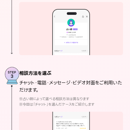
相談方法を選ぶ
チャット・電話・メッセージ・ビデオ対面をご利用いた
だけます。
※占い師によって選べる相談方法は異なります
※今回は「チャット」を選んだケースをご紹介します