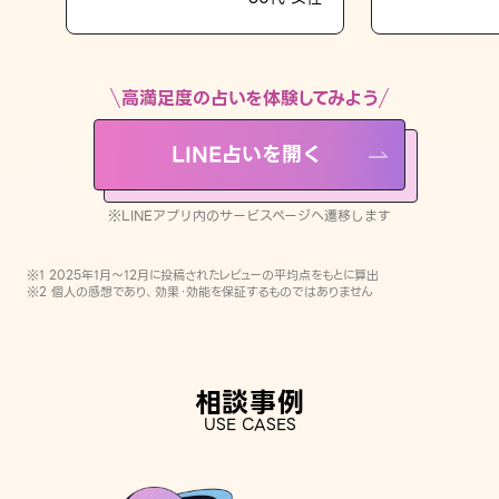
LINE占いを開く
※LINEアプリ内のサービスページへ遷移します
高満足度の占いを体験してみよう
LINE占いを開く
※LINEアプリ内のサービスページへ遷移します
※1 2025年1月〜12月に投稿されたレビューの平均点をもとに算出
※2 個人の感想であり、効果・効能を保証するものではありません
相談事例
USE CASES