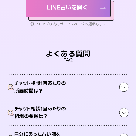
LINE占いを開く
※LINEアプリ内のサービスページへ遷移します
よくある質問
FAQ
チャット相談1回あたりの
Q
所要時間は？
チャット相談1回あたりの
Q
相場の金額は？
自分にあった占い師を