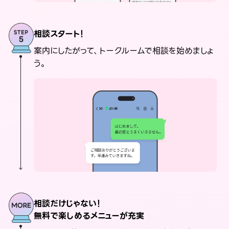
相談スタート！
案内にしたがって、トークルームで相談を始めましょ
う。
相談だけじゃない！
無料で楽しめるメニューが充実