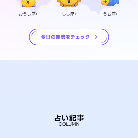
おうし座
しし座
うお座
占い記事
COLUMN