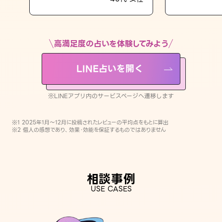
LINE占いを開く
※LINEアプリ内のサービスページへ遷移します
高満足度の占いを体験してみよう
LINE占いを開く
※LINEアプリ内のサービスページへ遷移します
※1 2025年1月〜12月に投稿されたレビューの平均点をもとに算出
※2 個人の感想であり、効果・効能を保証するものではありません
相談事例
USE CASES