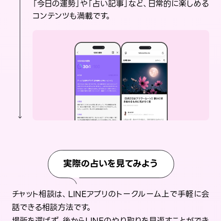
「今日の運勢」や「占い記事」など、日常的に楽しめる
コンテンツも満載です。
実際の占いを見てみよう
チャット相談は、LINEアプリのトークルーム上で手軽に会
話できる相談方法です。
場所を選ばず、後からLINEのやり取りを見返すことができ