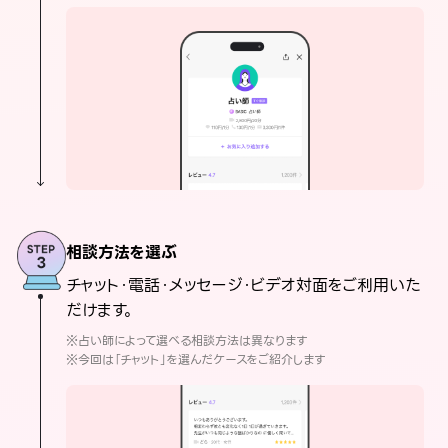
相談方法を選ぶ
チャット・電話・メッセージ・ビデオ対面をご利用いた
だけます。
※占い師によって選べる相談方法は異なります
※今回は「チャット」を選んだケースをご紹介します