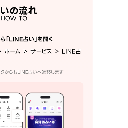
いの流れ
HOW TO
から「LINE占い」を開く
＞ ホーム ＞ サービス ＞ LINE占
クからもLINE占いへ遷移します