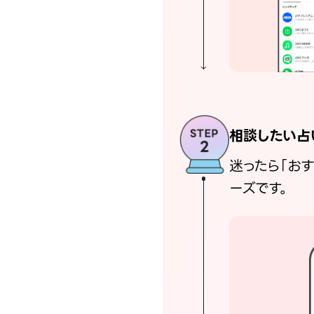
相談したい占
迷ったら「お
ーズです。