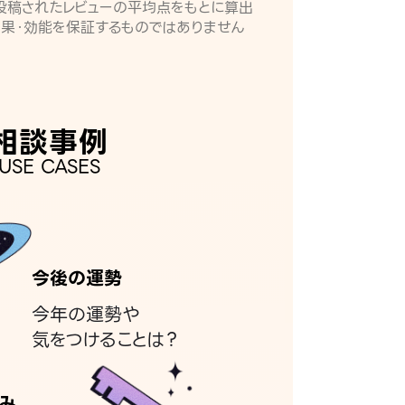
月に投稿されたレビューの平均点をもとに算出
効果・効能を保証するものではありません
相談事例
USE CASES
今後の運勢
今年の運勢や
気をつけることは？
み