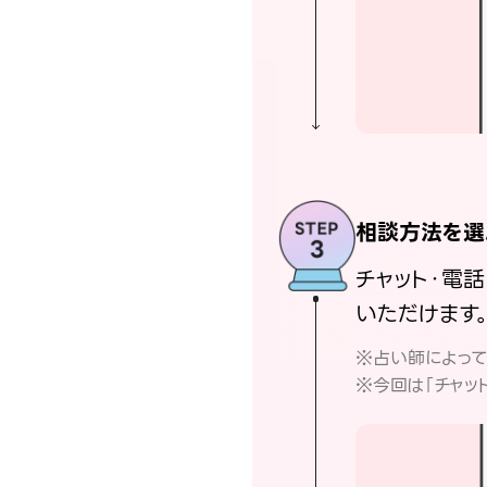
相談方法を選
チャット・電
いただけます
※占い師によっ
※今回は「チャッ