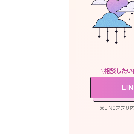
相談したい
LI
※LINEアプ