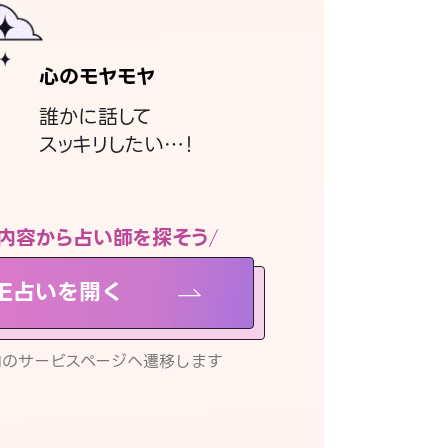
心のモヤモヤ
誰かに話して
スッキリしたい…！
内容から占い師を探そう
NE占いを開く
リ内のサービスページへ遷移します