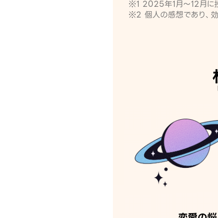
※1 2025年1月〜12
※2 個人の感想であり、
恋愛の悩