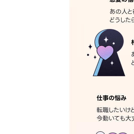
あの人と
どうした
仕事の悩み
転職したいけ
今動いても大