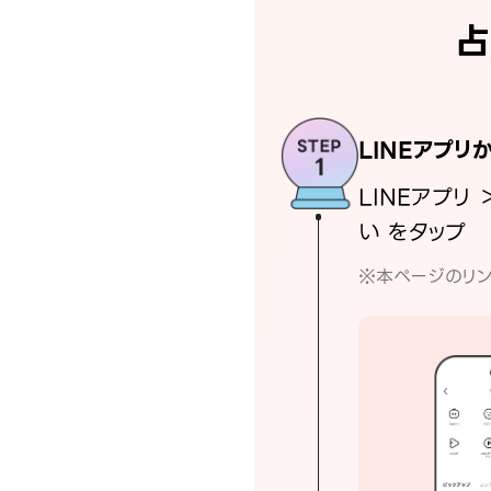
占
LINEアプリ
LINEアプリ 
い をタップ
※本ページのリン