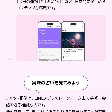
「今日の運勢」や「占い記事」など、日常的に楽しめる
コンテンツも満載です。
実際の占いを見てみよう
チャット相談は、LINEアプリのトークルーム上で手軽に会
話できる相談方法です。
場所を選ばず、後からLINEのやり取りを見返すことができ