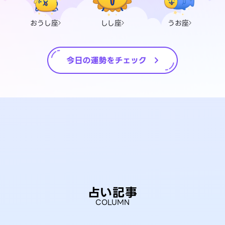
おうし座
しし座
うお座
占い記事
COLUMN