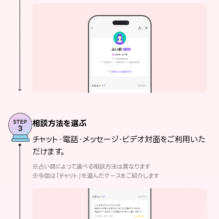
相談方法を選ぶ
チャット・電話・メッセージ・ビデオ対面をご利用いた
だけます。
※占い師によって選べる相談方法は異なります
※今回は「チャット」を選んだケースをご紹介します