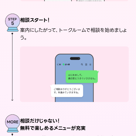
相談スタート！
案内にしたがって、トークルームで相談を始めましょ
う。
相談だけじゃない！
無料で楽しめるメニューが充実