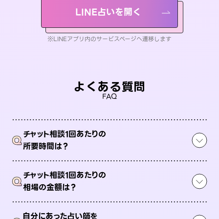
LINE占いを開く
※LINEアプリ内のサービスページへ遷移します
よくある質問
FAQ
チャット相談1回あたりの
Q
所要時間は？
チャット相談1回あたりの
Q
相場の金額は？
自分にあった占い師を