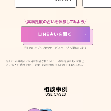
LINE占いを開く
※LINEアプリ内のサービスページへ遷移します
高満足度の占いを体験してみよう
LINE占いを開く
※LINEアプリ内のサービスページへ遷移します
※1 2025年1月〜12月に投稿されたレビューの平均点をもとに算出
※2 個人の感想であり、効果・効能を保証するものではありません
相談事例
USE CASES