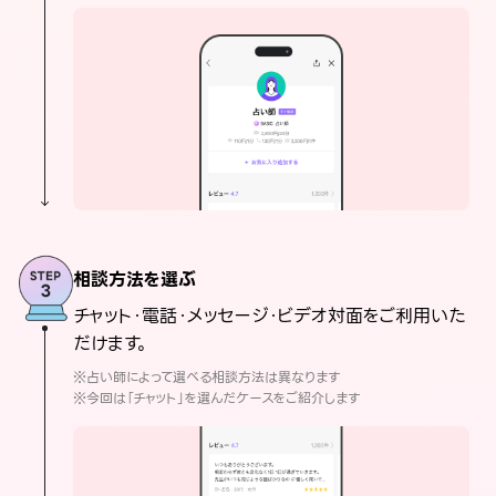
相談方法を選ぶ
チャット・電話・メッセージ・ビデオ対面をご利用いた
だけます。
※占い師によって選べる相談方法は異なります
※今回は「チャット」を選んだケースをご紹介します