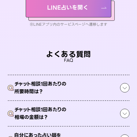
LINE占いを開く
※LINEアプリ内のサービスページへ遷移します
よくある質問
FAQ
チャット相談1回あたりの
Q
所要時間は？
チャット相談1回あたりの
Q
相場の金額は？
自分にあった占い師を