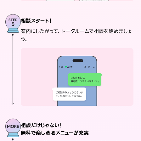
相談スタート！
案内にしたがって、トークルームで相談を始めましょ
う。
相談だけじゃない！
無料で楽しめるメニューが充実