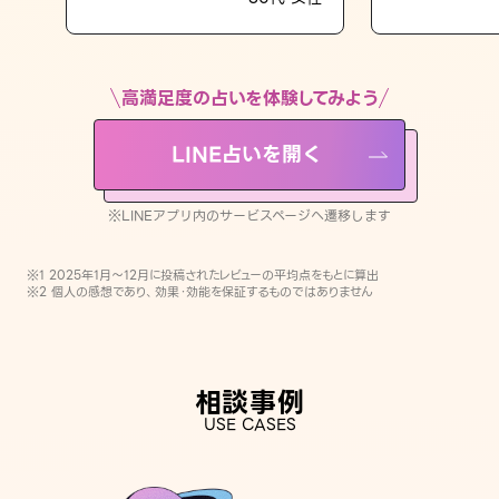
LINE占いを開く
※LINEアプリ内のサービスページへ遷移します
高満足度の占いを体験してみよう
LINE占いを開く
※LINEアプリ内のサービスページへ遷移します
※1 2025年1月〜12月に投稿されたレビューの平均点をもとに算出
※2 個人の感想であり、効果・効能を保証するものではありません
相談事例
USE CASES