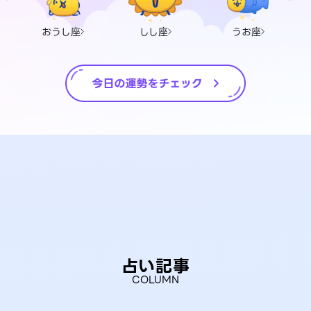
おうし座
しし座
うお座
占い記事
COLUMN