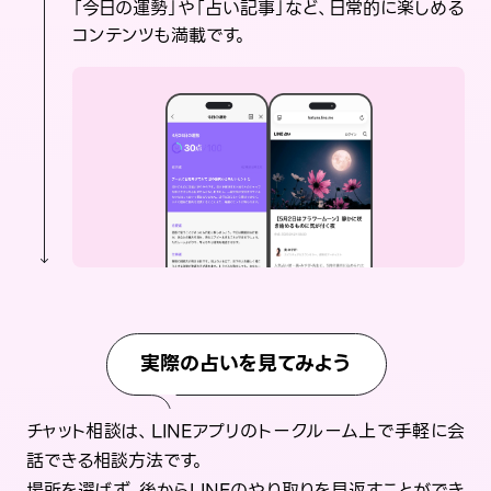
「今日の運勢」や「占い記事」など、日常的に楽しめる
コンテンツも満載です。
実際の占いを見てみよう
チャット相談は、LINEアプリのトークルーム上で手軽に会
話できる相談方法です。
場所を選ばず、後からLINEのやり取りを見返すことができ