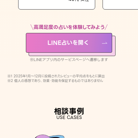
LINE占いを開く
※LINEアプリ内のサービスページへ遷移します
高満足度の占いを体験してみよう
LINE占いを開く
※LINEアプリ内のサービスページへ遷移します
※1 2025年1月〜12月に投稿されたレビューの平均点をもとに算出
※2 個人の感想であり、効果・効能を保証するものではありません
相談事例
USE CASES