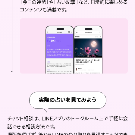
「今日の運勢」や「占い記事」など、日常的に楽しめる
コンテンツも満載です。
実際の占いを見てみよう
チャット相談は、LINEアプリのトークルーム上で手軽に会
話できる相談方法です。
場所を選ばず、後からLINEのやり取りを見返すことができ