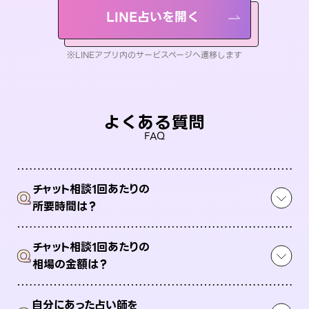
LINE占いを開く
※LINEアプリ内のサービスページへ遷移します
よくある質問
FAQ
チャット相談1回あたりの
Q
所要時間は？
チャット相談1回あたりの
Q
相場の金額は？
自分にあった占い師を