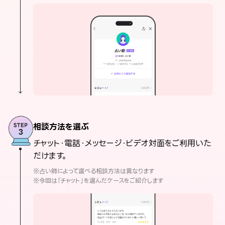
相談方法を選ぶ
チャット・電話・メッセージ・ビデオ対面をご利用いた
だけます。
※占い師によって選べる相談方法は異なります
※今回は「チャット」を選んだケースをご紹介します