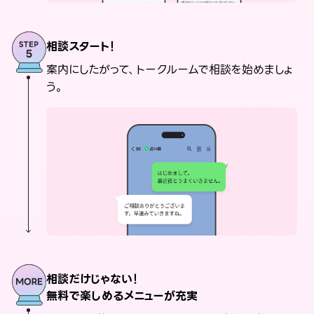
相談スタート！
案内にしたがって、トークルームで相談を始めましょ
う。
相談だけじゃない！
無料で楽しめるメニューが充実