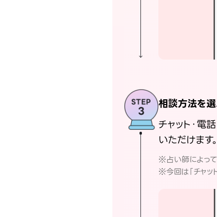
相談方法を選
チャット・電
いただけます
※占い師によっ
※今回は「チャッ