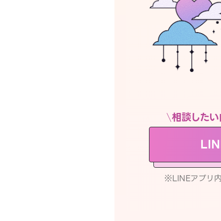
相談したい
LI
※LINEアプ