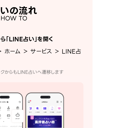
いの流れ
HOW TO
から「LINE占い」を開く
＞ ホーム ＞ サービス ＞ LINE占
クからもLINE占いへ遷移します