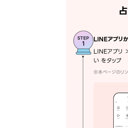
占
LINEアプリ
LINEアプリ 
い をタップ
※本ページのリン