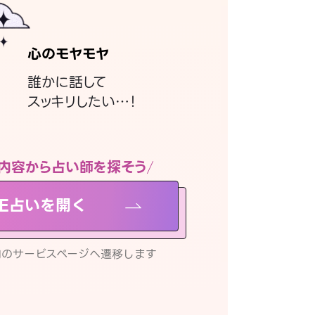
心のモヤモヤ
誰かに話して
スッキリしたい…！
内容から占い師を探そう
NE占いを開く
リ内のサービスページへ遷移します