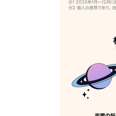
※1 2025年1月〜12
※2 個人の感想であり、
恋愛の悩