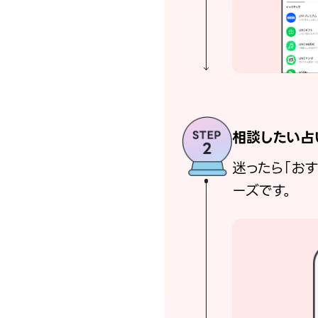
相談したい占
迷ったら「お
ーズです。