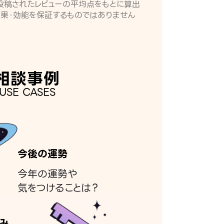
月に投稿されたレビューの平均点をもとに算出
効果・効能を保証するものではありません
相談事例
USE CASES
今後の運勢
今年の運勢や
気をつけることは？
み