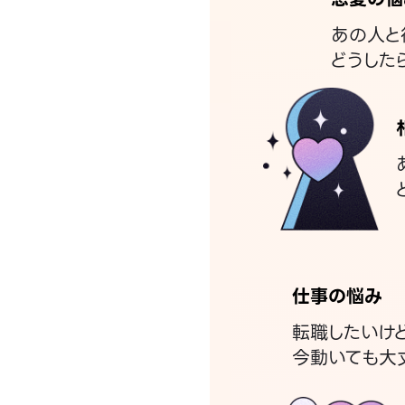
あの人と
どうした
仕事の悩み
転職したいけ
今動いても大