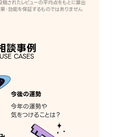
月に投稿されたレビューの平均点をもとに算出
効果・効能を保証するものではありません
相談事例
USE CASES
今後の運勢
今年の運勢や
気をつけることは？
み