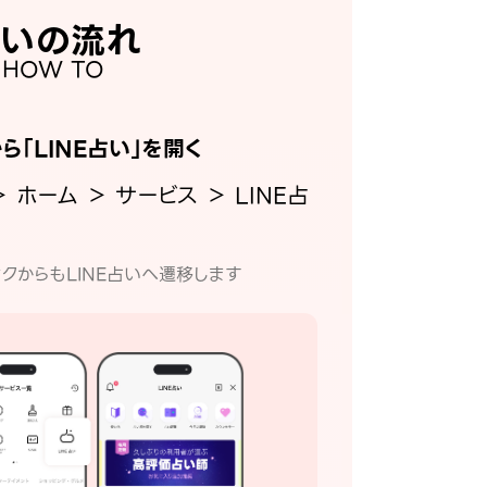
いの流れ
HOW TO
から「LINE占い」を開く
＞ ホーム ＞ サービス ＞ LINE占
クからもLINE占いへ遷移します