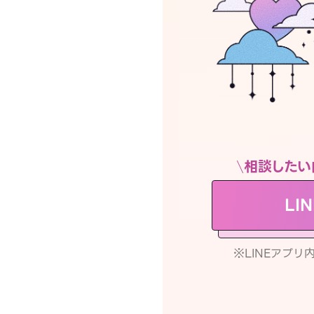
相談したい
LI
※LINEアプ