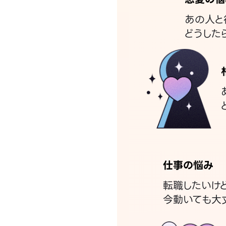
あの人と
どうした
仕事の悩み
転職したいけ
今動いても大