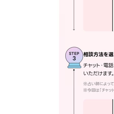
相談方法を選
チャット・電
いただけます
※占い師によっ
※今回は「チャッ