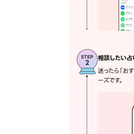
相談したい占
迷ったら「お
ーズです。