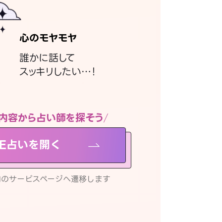
心のモヤモヤ
誰かに話して
スッキリしたい…！
内容から占い師を探そう
NE占いを開く
リ内のサービスページへ遷移します