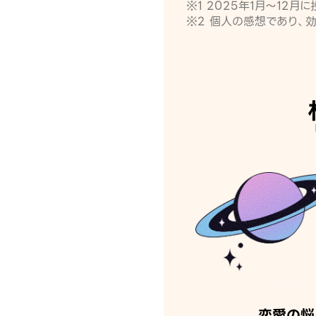
※1 2025年1月〜12
※2 個人の感想であり、
恋愛の悩