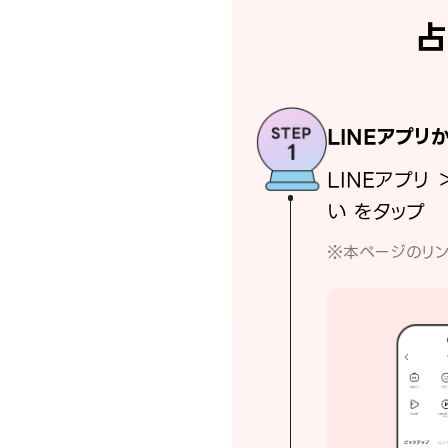
占
LINEアプリ
LINEアプリ 
い をタップ
※本ページのリン