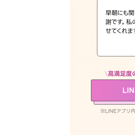
早朝にも関
謝です。私
せてくれま
高満足度
LI
※LINEアプ