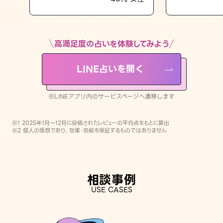
LINE占いを開く
※LINEアプリ内のサービスページへ遷移します
高満足度の占いを体験してみよう
LINE占いを開く
※LINEアプリ内のサービスページへ遷移します
※1 2025年1月〜12月に投稿されたレビューの平均点をもとに算出
※2 個人の感想であり、効果・効能を保証するものではありません
相談事例
USE CASES