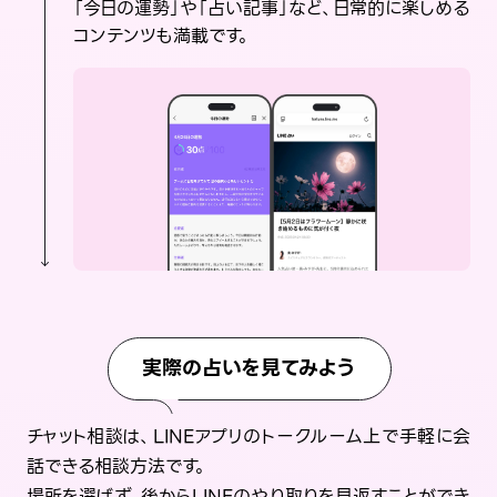
「今日の運勢」や「占い記事」など、日常的に楽しめる
コンテンツも満載です。
実際の占いを見てみよう
チャット相談は、LINEアプリのトークルーム上で手軽に会
話できる相談方法です。
場所を選ばず、後からLINEのやり取りを見返すことができ