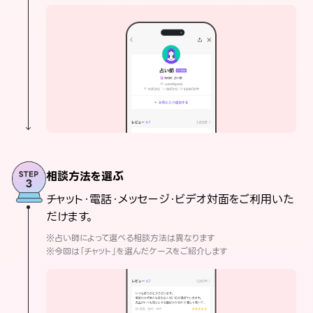
相談方法を選ぶ
チャット・電話・メッセージ・ビデオ対面をご利用いた
だけます。
※占い師によって選べる相談方法は異なります
※今回は「チャット」を選んだケースをご紹介します