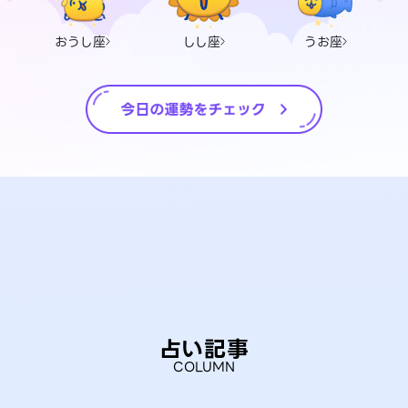
おうし座
しし座
うお座
占い記事
COLUMN