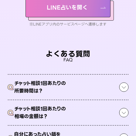
LINE占いを開く
※LINEアプリ内のサービスページへ遷移します
よくある質問
FAQ
チャット相談1回あたりの
Q
所要時間は？
チャット相談1回あたりの
Q
相場の金額は？
自分にあった占い師を