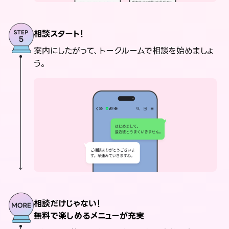
相談スタート！
案内にしたがって、トークルームで相談を始めましょ
う。
相談だけじゃない！
無料で楽しめるメニューが充実