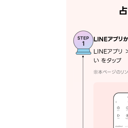
占
LINEアプリ
LINEアプリ 
い をタップ
※本ページのリン