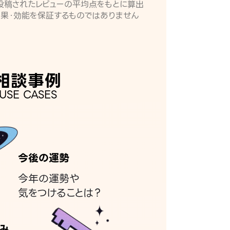
月に投稿されたレビューの平均点をもとに算出
効果・効能を保証するものではありません
相談事例
USE CASES
今後の運勢
今年の運勢や
気をつけることは？
み