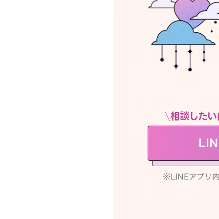
相談したい
LI
※LINEアプ