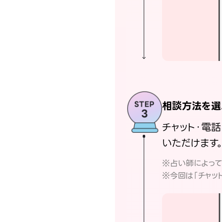
相談方法を選
チャット・電
いただけます
※占い師によっ
※今回は「チャッ