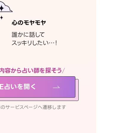
心のモヤモヤ
誰かに話して
スッキリしたい…！
内容から占い師を探そう
NE占いを開く
リ内のサービスページへ遷移します