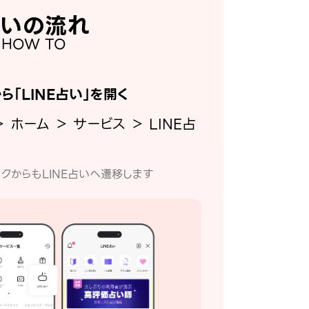
いの流れ
HOW TO
から「LINE占い」を開く
＞ ホーム ＞ サービス ＞ LINE占
クからもLINE占いへ遷移します