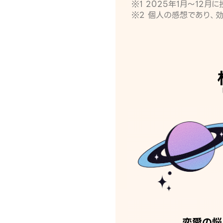
※1 2025年1月〜12
※2 個人の感想であり、
恋愛の悩