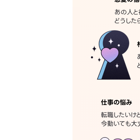
あの人と
どうした
仕事の悩み
転職したいけ
今動いても大