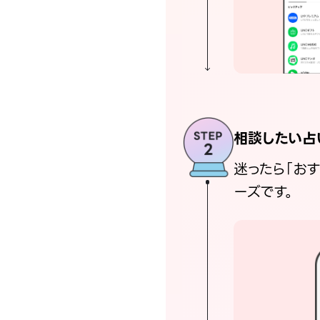
相談したい占
迷ったら「お
ーズです。