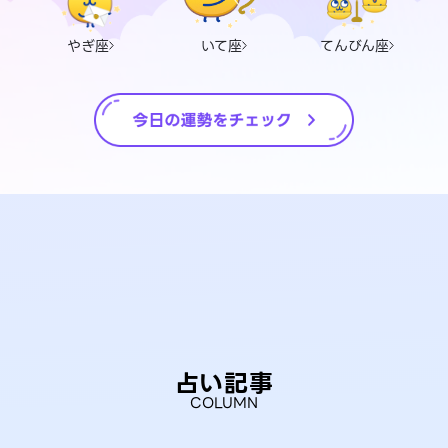
やぎ座
いて座
てんびん座
占い記事
COLUMN