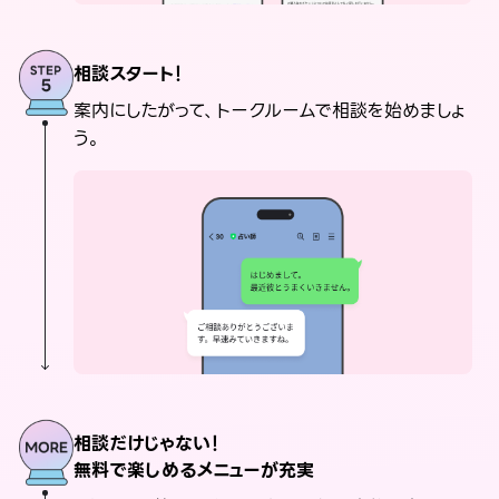
相談スタート！
案内にしたがって、トークルームで相談を始めましょ
う。
相談だけじゃない！
無料で楽しめるメニューが充実