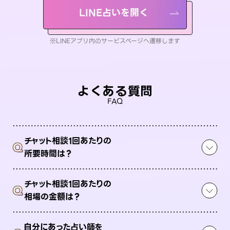
LINE占いを開く
※LINEアプリ内のサービスページへ遷移します
よくある質問
FAQ
チャット相談1回あたりの
Q
所要時間は？
チャット相談1回あたりの
Q
相場の金額は？
自分にあった占い師を