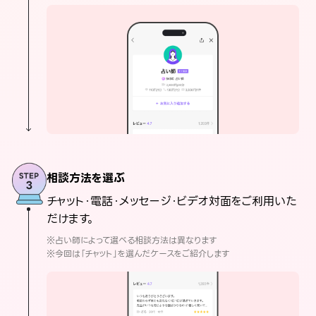
相談方法を選ぶ
チャット・電話・メッセージ・ビデオ対面をご利用いた
だけます。
※占い師によって選べる相談方法は異なります
※今回は「チャット」を選んだケースをご紹介します