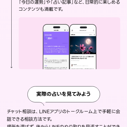
「今日の運勢」や「占い記事」など、日常的に楽しめる
コンテンツも満載です。
実際の占いを見てみよう
チャット相談は、LINEアプリのトークルーム上で手軽に会
話できる相談方法です。
場所を選ばず、後からLINEのやり取りを見返すことができ