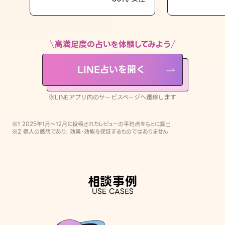
LINE占いを開く
※LINEアプリ内のサービスページへ遷移します
高満足度の占いを体験してみよう
LINE占いを開く
※LINEアプリ内のサービスページへ遷移します
※1 2025年1月〜12月に投稿されたレビューの平均点をもとに算出
※2 個人の感想であり、効果・効能を保証するものではありません
相談事例
USE CASES