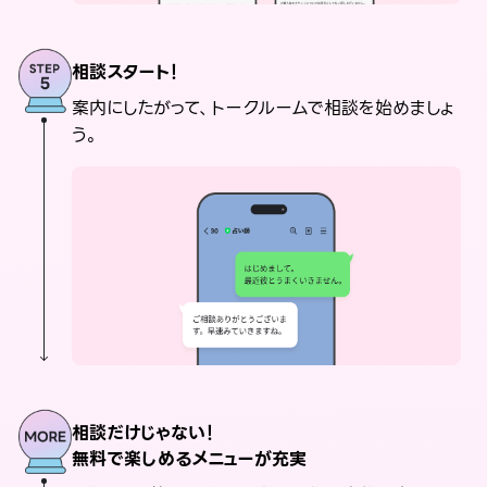
相談スタート！
案内にしたがって、トークルームで相談を始めましょ
う。
相談だけじゃない！
無料で楽しめるメニューが充実