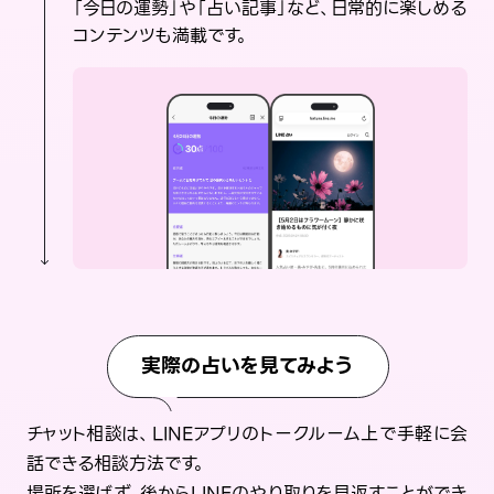
「今日の運勢」や「占い記事」など、日常的に楽しめる
コンテンツも満載です。
実際の占いを見てみよう
チャット相談は、LINEアプリのトークルーム上で手軽に会
話できる相談方法です。
場所を選ばず、後からLINEのやり取りを見返すことができ