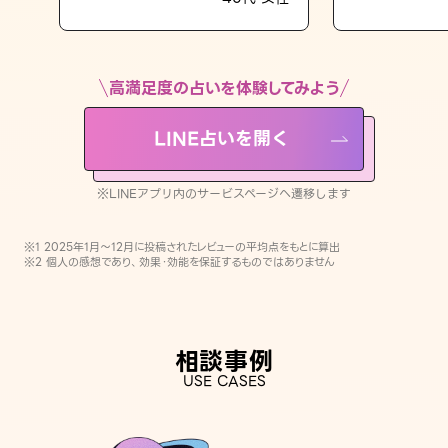
LINE占いを開く
※LINEアプリ内のサービスページへ遷移します
高満足度の占いを体験してみよう
LINE占いを開く
※LINEアプリ内のサービスページへ遷移します
※1 2025年1月〜12月に投稿されたレビューの平均点をもとに算出
※2 個人の感想であり、効果・効能を保証するものではありません
相談事例
USE CASES