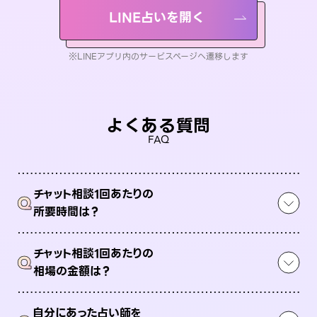
LINE占いを開く
※LINEアプリ内のサービスページへ遷移します
よくある質問
FAQ
チャット相談1回あたりの
Q
所要時間は？
チャット相談1回あたりの
Q
相場の金額は？
自分にあった占い師を