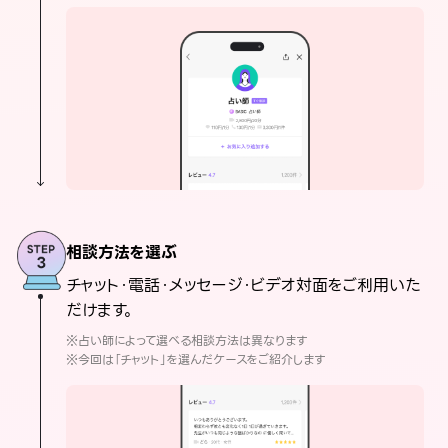
相談方法を選ぶ
チャット・電話・メッセージ・ビデオ対面をご利用いた
だけます。
※占い師によって選べる相談方法は異なります
※今回は「チャット」を選んだケースをご紹介します