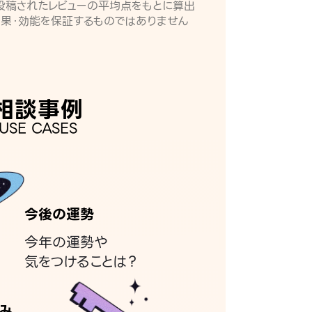
月に投稿されたレビューの平均点をもとに算出
効果・効能を保証するものではありません
相談事例
USE CASES
今後の運勢
今年の運勢や
気をつけることは？
み