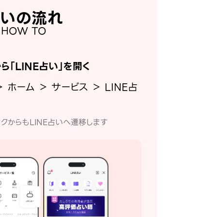
いの流れ
HOW TO
から「LINE占い」を開く
＞ ホーム ＞ サービス ＞ LINE占
クからもLINE占いへ遷移します