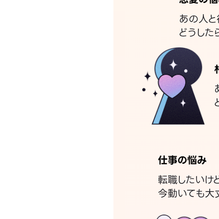
あの人と
どうした
仕事の悩み
転職したいけ
今動いても大