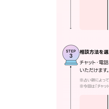
相談方法を選
チャット・電
いただけます
※占い師によっ
※今回は「チャッ