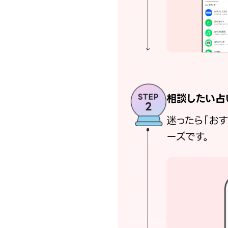
相談したい占
迷ったら「お
ーズです。