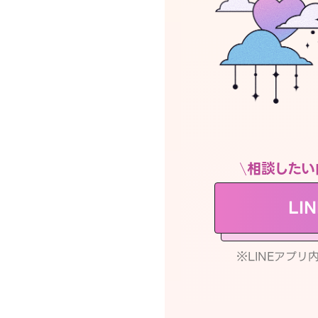
相談したい
LI
※LINEアプ