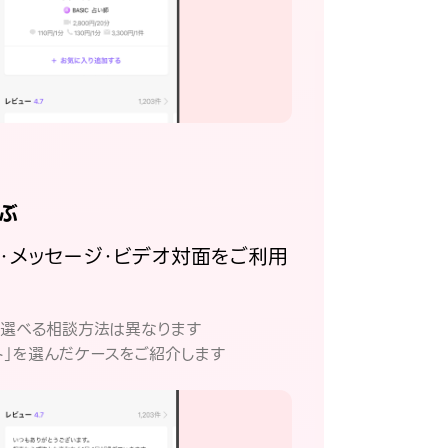
ぶ
話・メッセージ・ビデオ対面をご利用
。
て選べる相談方法は異なります
ト」を選んだケースをご紹介します