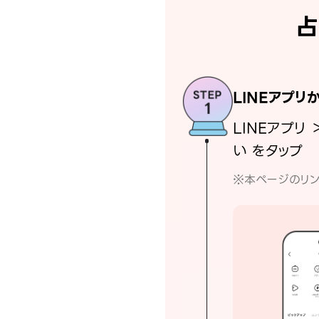
占
LINEアプリ
LINEアプリ 
い をタップ
※本ページのリン