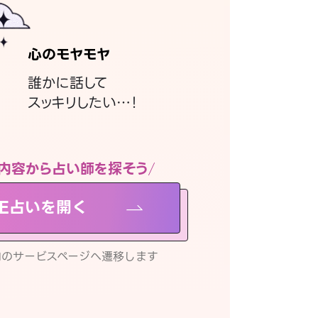
心のモヤモヤ
誰かに話して
スッキリしたい…！
内容から占い師を探そう
NE占いを開く
リ内のサービスページへ遷移します