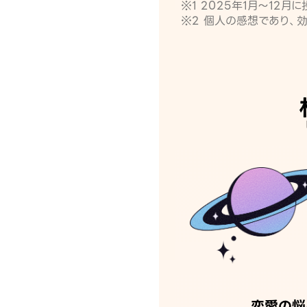
※1 2025年1月〜12
※2 個人の感想であり、
恋愛の悩