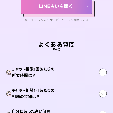
LINE占いを開く
※LINEアプリ内のサービスページへ遷移します
よくある質問
FAQ
チャット相談1回あたりの
Q
所要時間は？
チャット相談1回あたりの
Q
相場の金額は？
自分にあった占い師を