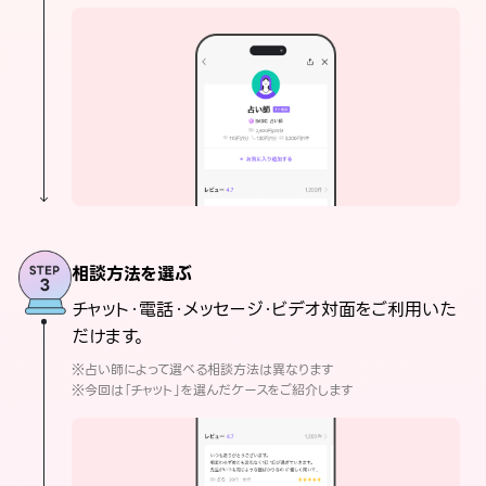
相談方法を選ぶ
チャット・電話・メッセージ・ビデオ対面をご利用いた
だけます。
※占い師によって選べる相談方法は異なります
※今回は「チャット」を選んだケースをご紹介します