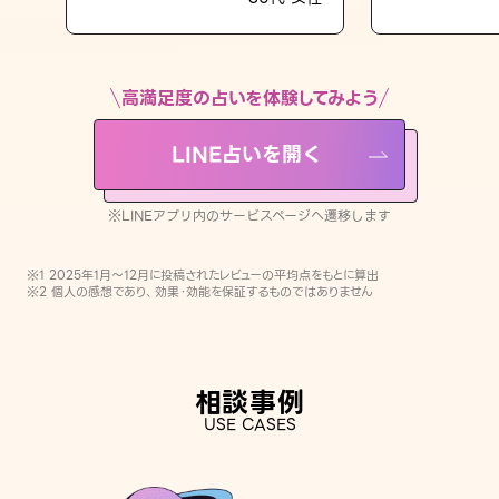
LINE占いを開く
※LINEアプリ内のサービスページへ遷移します
高満足度の占いを体験してみよう
LINE占いを開く
※LINEアプリ内のサービスページへ遷移します
※1 2025年1月〜12月に投稿されたレビューの平均点をもとに算出
※2 個人の感想であり、効果・効能を保証するものではありません
相談事例
USE CASES