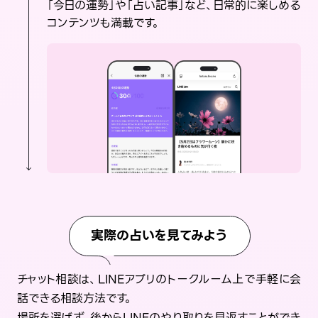
「今日の運勢」や「占い記事」など、日常的に楽しめる
コンテンツも満載です。
実際の占いを見てみよう
チャット相談は、LINEアプリのトークルーム上で手軽に会
話できる相談方法です。
場所を選ばず、後からLINEのやり取りを見返すことができ