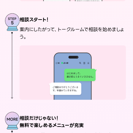
相談スタート！
案内にしたがって、トークルームで相談を始めましょ
う。
相談だけじゃない！
無料で楽しめるメニューが充実