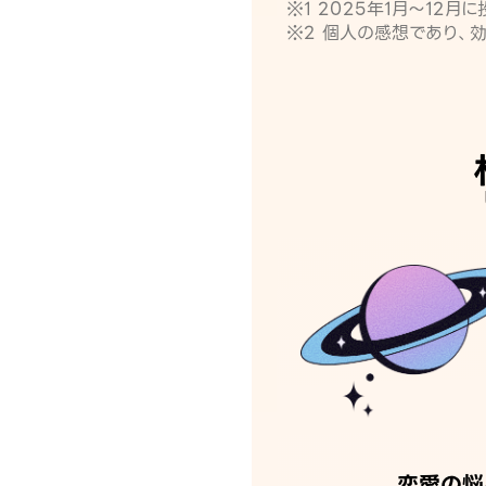
※1 2025年1月〜12
※2 個人の感想であり、
恋愛の悩