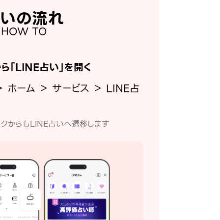
いの流れ
HOW TO
から「LINE占い」を開く
＞ ホーム ＞ サービス ＞ LINE占
クからもLINE占いへ遷移します