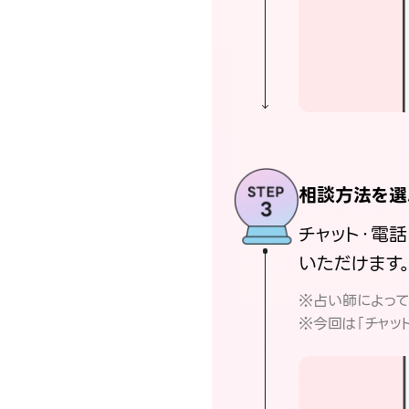
相談方法を選
チャット・電
いただけます
※占い師によっ
※今回は「チャッ