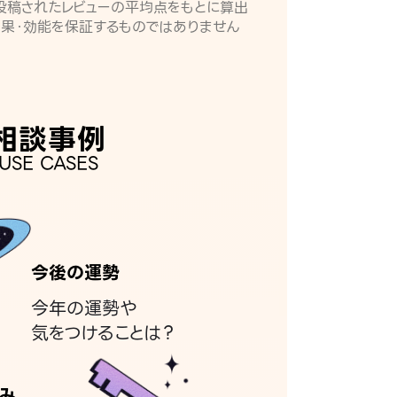
月に投稿されたレビューの平均点をもとに算出
効果・効能を保証するものではありません
相談事例
USE CASES
今後の運勢
今年の運勢や
気をつけることは？
み