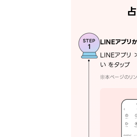
占
LINEアプリ
LINEアプリ 
い をタップ
※本ページのリン