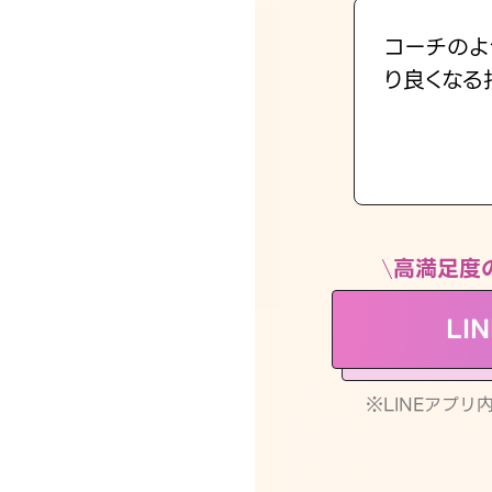
コーチのよ
り良くなる
高満足度
LI
※LINEアプ