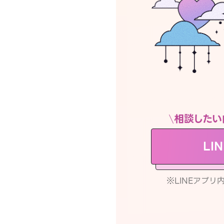
相談したい
LI
※LINEアプ