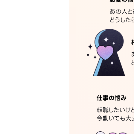
あの人と
どうした
仕事の悩み
転職したいけ
今動いても大