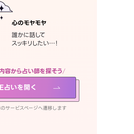
心のモヤモヤ
誰かに話して
スッキリしたい…！
内容から占い師を探そう
NE占いを開く
リ内のサービスページへ遷移します