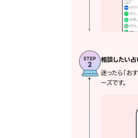
相談したい占
迷ったら「お
ーズです。