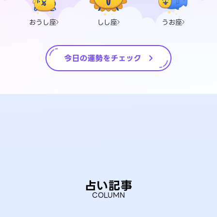
おうし座
しし座
うお座
占い記事
COLUMN