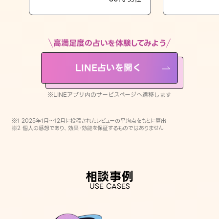
LINE占いを開く
※LINEアプリ内のサービスページへ遷移します
高満足度の占いを体験してみよう
LINE占いを開く
※LINEアプリ内のサービスページへ遷移します
※1 2025年1月〜12月に投稿されたレビューの平均点をもとに算出
※2 個人の感想であり、効果・効能を保証するものではありません
相談事例
USE CASES