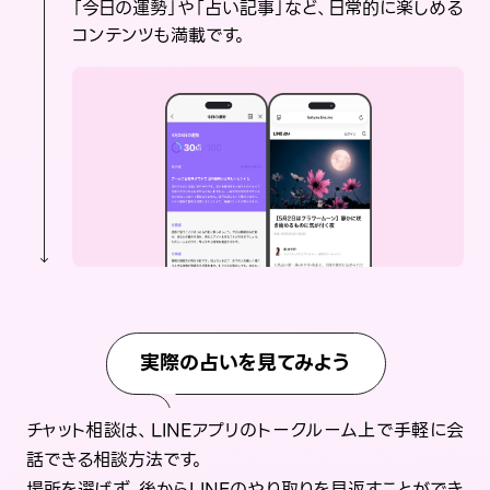
「今日の運勢」や「占い記事」など、日常的に楽しめる
コンテンツも満載です。
実際の占いを見てみよう
チャット相談は、LINEアプリのトークルーム上で手軽に会
話できる相談方法です。
場所を選ばず、後からLINEのやり取りを見返すことができ