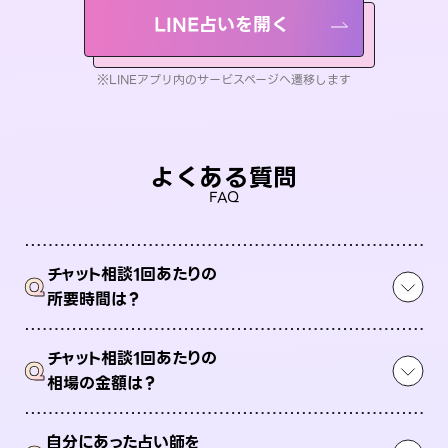
LINE占いを開く
※LINEアプリ内のサービスページへ遷移します
よくある質問
FAQ
チャット相談1回あたりの
Q
所要時間は？
チャット相談1回あたりの
Q
相場の金額は？
自分にあった占い師を