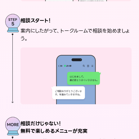
相談スタート！
案内にしたがって、トークルームで相談を始めましょ
う。
相談だけじゃない！
無料で楽しめるメニューが充実