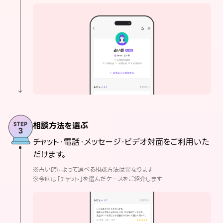
相談方法を選ぶ
チャット・電話・メッセージ・ビデオ対面をご利用いた
だけます。
※占い師によって選べる相談方法は異なります
※今回は「チャット」を選んだケースをご紹介します