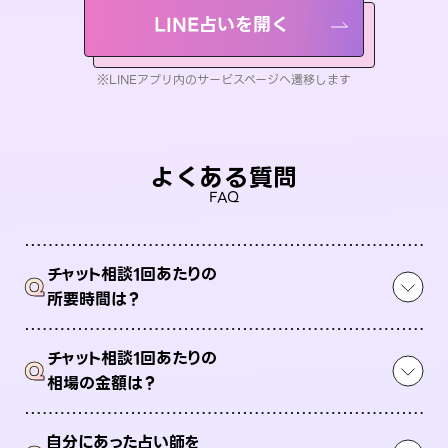
LINE占いを開く
※LINEアプリ内のサービスページへ遷移します
よくある質問
FAQ
チャット相談1回あたりの
Q
所要時間は？
チャット相談1回あたりの
Q
相場の金額は？
自分にあった占い師を