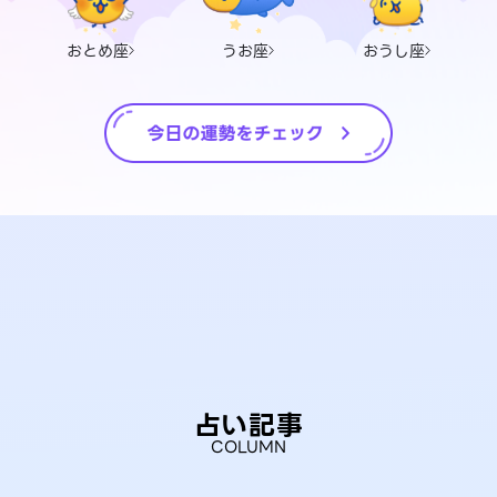
おとめ座
うお座
おうし座
占い記事
COLUMN