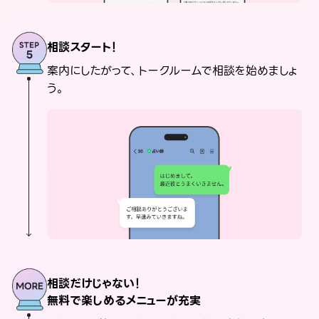
相談スタート！
案内にしたがって、トークルームで相談を始めましょ
う。
相談だけじゃない！
無料で楽しめるメニューが充実