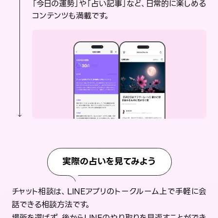
「今日の運勢」や「占い記事」など、日常的に楽しめる
コンテンツも満載です。
実際の占いを見てみよう
チャット相談は、LINEアプリのトークルーム上で手軽に会
話できる相談方法です。
場所を選ばず、後からLINEのやり取りを見返すことができ