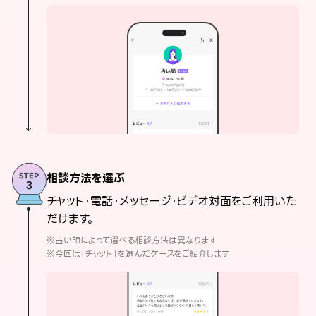
相談方法を選ぶ
チャット・電話・メッセージ・ビデオ対面をご利用いた
だけます。
※占い師によって選べる相談方法は異なります
※今回は「チャット」を選んだケースをご紹介します