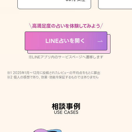
LINE占いを開く
※LINEアプリ内のサービスページへ遷移します
高満足度の占いを体験してみよう
LINE占いを開く
※LINEアプリ内のサービスページへ遷移します
※1 2025年1月〜12月に投稿されたレビューの平均点をもとに算出
※2 個人の感想であり、効果・効能を保証するものではありません
相談事例
USE CASES