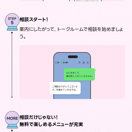
相談スタート！
案内にしたがって、トークルームで相談を始めましょ
う。
相談だけじゃない！
無料で楽しめるメニューが充実