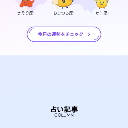
さそり座
おひつじ座
かに座
占い記事
COLUMN