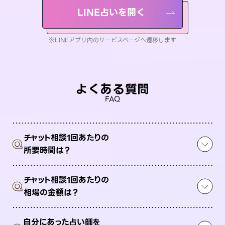
LINE占いを開く
※LINEアプリ内のサービスページへ遷移します
よくある質問
FAQ
チャット相談1回あたりの
Q
所要時間は？
チャット相談1回あたりの
Q
相場の金額は？
自分にあった占い師を