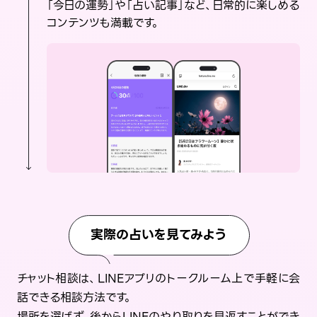
「今日の運勢」や「占い記事」など、日常的に楽しめる
コンテンツも満載です。
実際の占いを見てみよう
チャット相談は、LINEアプリのトークルーム上で手軽に会
話できる相談方法です。
場所を選ばず、後からLINEのやり取りを見返すことができ