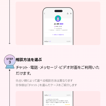
相談方法を選ぶ
チャット・電話・メッセージ・ビデオ対面をご利用いた
だけます。
※占い師によって選べる相談方法は異なります
※今回は「チャット」を選んだケースをご紹介します