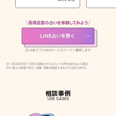
LINE占いを開く
※LINEアプリ内のサービスページへ遷移します
高満足度の占いを体験してみよう
LINE占いを開く
※LINEアプリ内のサービスページへ遷移します
※1 2025年1月〜12月に投稿されたレビューの平均点をもとに算出
※2 個人の感想であり、効果・効能を保証するものではありません
相談事例
USE CASES