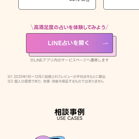
LINE占いを開く
※LINEアプリ内のサービスページへ遷移します
高満足度の占いを体験してみよう
LINE占いを開く
※LINEアプリ内のサービスページへ遷移します
※1 2025年1月〜12月に投稿されたレビューの平均点をもとに算出
※2 個人の感想であり、効果・効能を保証するものではありません
相談事例
USE CASES