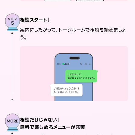
相談スタート！
案内にしたがって、トークルームで相談を始めましょ
う。
相談だけじゃない！
無料で楽しめるメニューが充実