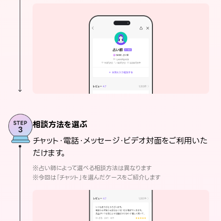
相談方法を選ぶ
チャット・電話・メッセージ・ビデオ対面をご利用いた
だけます。
※占い師によって選べる相談方法は異なります
※今回は「チャット」を選んだケースをご紹介します