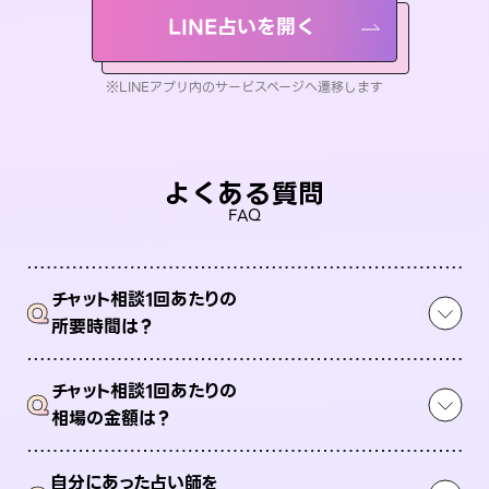
LINE占いを開く
※LINEアプリ内のサービスページへ遷移します
よくある質問
FAQ
チャット相談1回あたりの
Q
所要時間は？
チャット相談1回あたりの
Q
相場の金額は？
自分にあった占い師を