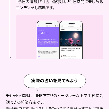
「今日の運勢」や「占い記事」など、日常的に楽しめる
コンテンツも満載です。
実際の占いを見てみよう
チャット相談は、LINEアプリのトークルーム上で手軽に会
話できる相談方法です。
場所を選ばず、後からLINEのやり取りを見返すことができ