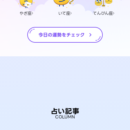
やぎ座
いて座
てんびん座
占い記事
COLUMN