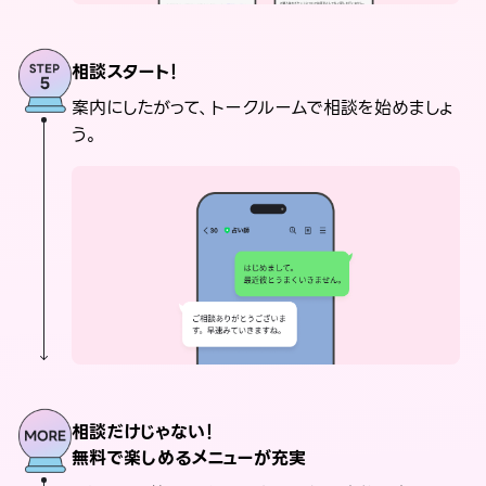
相談スタート！
案内にしたがって、トークルームで相談を始めましょ
う。
相談だけじゃない！
無料で楽しめるメニューが充実