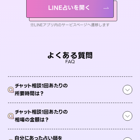
LINE占いを開く
※LINEアプリ内のサービスページへ遷移します
よくある質問
FAQ
チャット相談1回あたりの
Q
所要時間は？
チャット相談1回あたりの
Q
相場の金額は？
自分にあった占い師を