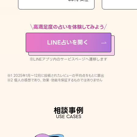
LINE占いを開く
※LINEアプリ内のサービスページへ遷移します
高満足度の占いを体験してみよう
LINE占いを開く
※LINEアプリ内のサービスページへ遷移します
※1 2025年1月〜12月に投稿されたレビューの平均点をもとに算出
※2 個人の感想であり、効果・効能を保証するものではありません
相談事例
USE CASES