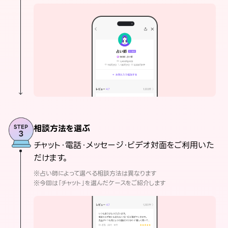
相談方法を選ぶ
チャット・電話・メッセージ・ビデオ対面をご利用いた
だけます。
※占い師によって選べる相談方法は異なります
※今回は「チャット」を選んだケースをご紹介します