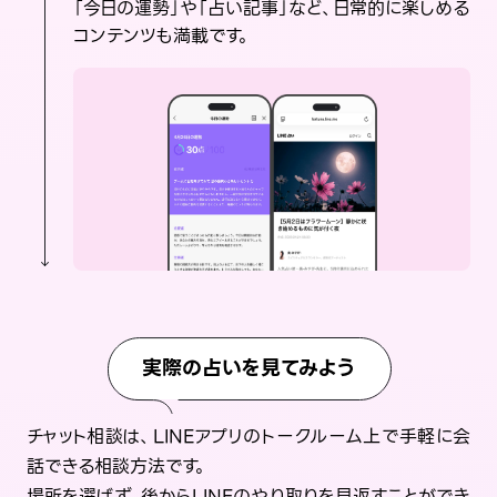
「今日の運勢」や「占い記事」など、日常的に楽しめる
コンテンツも満載です。
実際の占いを見てみよう
チャット相談は、LINEアプリのトークルーム上で手軽に会
話できる相談方法です。
場所を選ばず、後からLINEのやり取りを見返すことができ