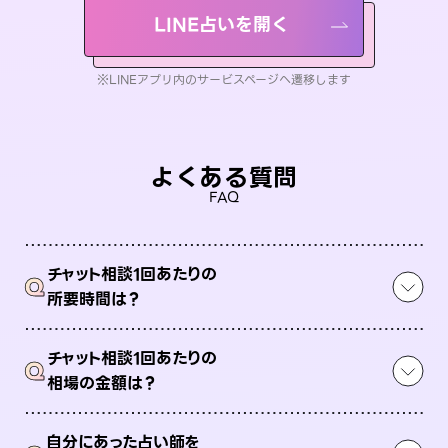
LINE占いを開く
※LINEアプリ内のサービスページへ遷移します
よくある質問
FAQ
チャット相談1回あたりの
Q
所要時間は？
チャット相談1回あたりの
Q
相場の金額は？
自分にあった占い師を