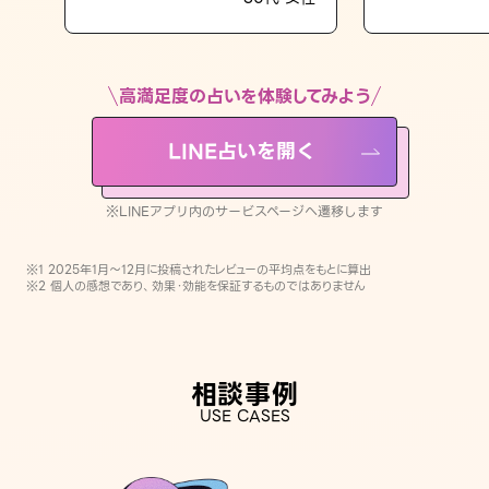
LINE占いを開く
※LINEアプリ内のサービスページへ遷移します
高満足度の占いを体験してみよう
LINE占いを開く
※LINEアプリ内のサービスページへ遷移します
※1 2025年1月〜12月に投稿されたレビューの平均点をもとに算出
※2 個人の感想であり、効果・効能を保証するものではありません
相談事例
USE CASES