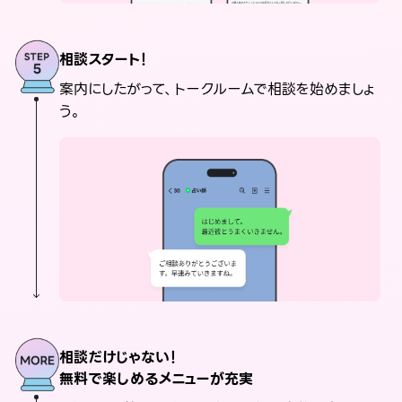
相談スタート！
案内にしたがって、トークルームで相談を始めましょ
う。
相談だけじゃない！
無料で楽しめるメニューが充実