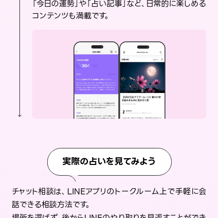
「今日の運勢」や「占い記事」など、日常的に楽しめる
コンテンツも満載です。
実際の占いを見てみよう
チャット相談は、LINEアプリのトークルーム上で手軽に会
話できる相談方法です。
場所を選ばず、後からLINEのやり取りを見返すことができ