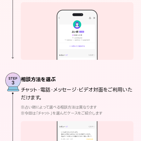
相談方法を選ぶ
チャット・電話・メッセージ・ビデオ対面をご利用いた
だけます。
※占い師によって選べる相談方法は異なります
※今回は「チャット」を選んだケースをご紹介します