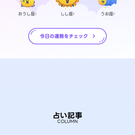
おうし座
しし座
うお座
占い記事
COLUMN