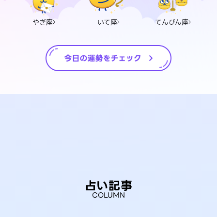
やぎ座
いて座
てんびん座
占い記事
COLUMN