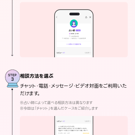
相談方法を選ぶ
チャット・電話・メッセージ・ビデオ対面をご利用いた
だけます。
※占い師によって選べる相談方法は異なります
※今回は「チャット」を選んだケースをご紹介します