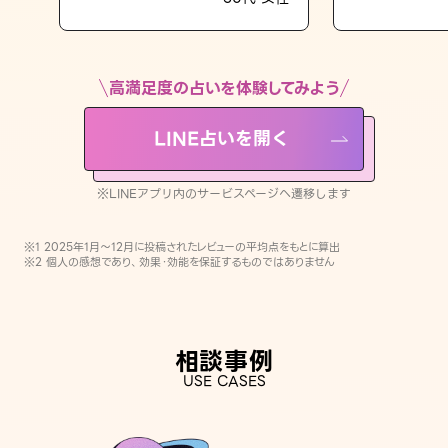
LINE占いを開く
※LINEアプリ内のサービスページへ遷移します
高満足度の占いを体験してみよう
LINE占いを開く
※LINEアプリ内のサービスページへ遷移します
※1 2025年1月〜12月に投稿されたレビューの平均点をもとに算出
※2 個人の感想であり、効果・効能を保証するものではありません
相談事例
USE CASES