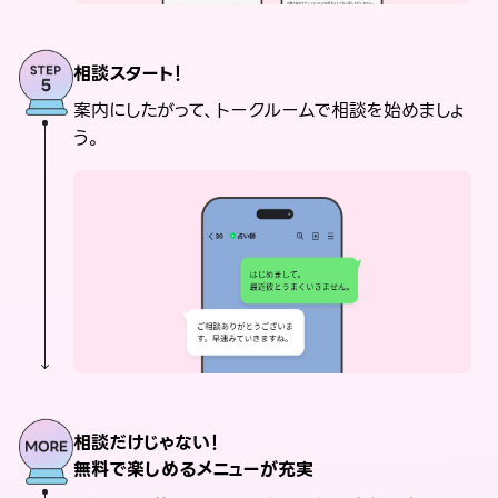
相談スタート！
案内にしたがって、トークルームで相談を始めましょ
う。
相談だけじゃない！
無料で楽しめるメニューが充実