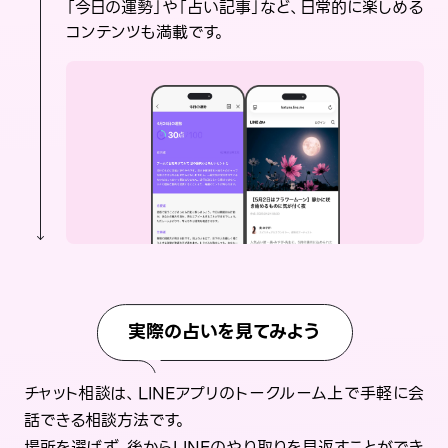
「今日の運勢」や「占い記事」など、日常的に楽しめる
コンテンツも満載です。
実際の占いを見てみよう
チャット相談は、LINEアプリのトークルーム上で手軽に会
話できる相談方法です。
場所を選ばず、後からLINEのやり取りを見返すことができ