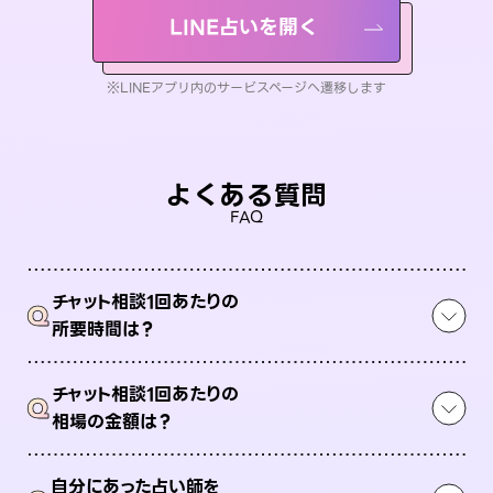
LINE占いを開く
※LINEアプリ内のサービスページへ遷移します
よくある質問
FAQ
チャット相談1回あたりの
Q
所要時間は？
チャット相談1回あたりの
Q
相場の金額は？
自分にあった占い師を