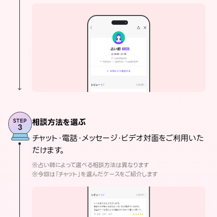
相談方法を選ぶ
チャット・電話・メッセージ・ビデオ対面をご利用いた
だけます。
※占い師によって選べる相談方法は異なります
※今回は「チャット」を選んだケースをご紹介します