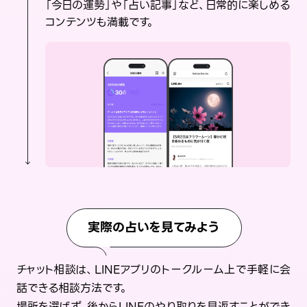
「今日の運勢」や「占い記事」など、日常的に楽しめる
コンテンツも満載です。
実際の占いを見てみよう
チャット相談は、LINEアプリのトークルーム上で手軽に会
話できる相談方法です。
場所を選ばず、後からLINEのやり取りを見返すことができ