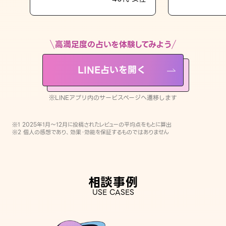
LINE占いを開く
※LINEアプリ内のサービスページへ遷移します
高満足度の占いを体験してみよう
LINE占いを開く
※LINEアプリ内のサービスページへ遷移します
※1 2025年1月〜12月に投稿されたレビューの平均点をもとに算出
※2 個人の感想であり、効果・効能を保証するものではありません
相談事例
USE CASES