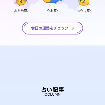
おとめ座
うお座
おうし座
占い記事
COLUMN