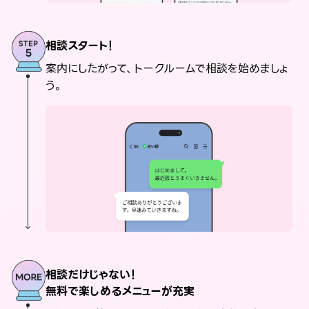
相談スタート！
案内にしたがって、トークルームで相談を始めましょ
う。
相談だけじゃない！
無料で楽しめるメニューが充実