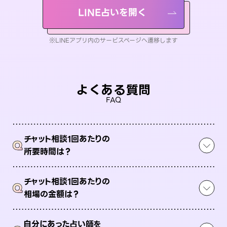
LINE占いを開く
※LINEアプリ内のサービスページへ遷移します
よくある質問
FAQ
チャット相談1回あたりの
Q
所要時間は？
チャット相談1回あたりの
Q
相場の金額は？
自分にあった占い師を