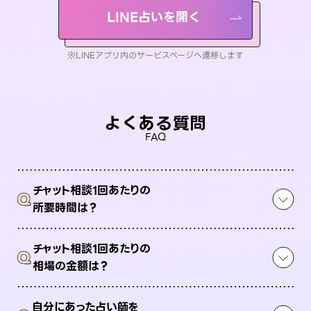
LINE占いを開く
※LINEアプリ内のサービスページへ遷移します
よくある質問
FAQ
チャット相談1回あたりの
Q
所要時間は？
チャット相談1回あたりの
Q
相場の金額は？
自分にあった占い師を