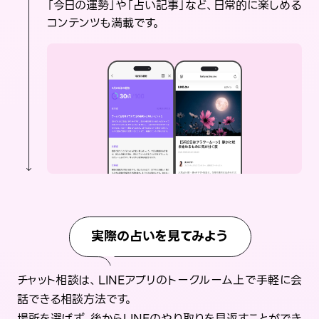
「今日の運勢」や「占い記事」など、日常的に楽しめる
コンテンツも満載です。
実際の占いを見てみよう
チャット相談は、LINEアプリのトークルーム上で手軽に会
話できる相談方法です。
場所を選ばず、後からLINEのやり取りを見返すことができ