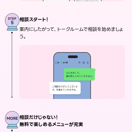
相談スタート！
案内にしたがって、トークルームで相談を始めましょ
う。
相談だけじゃない！
無料で楽しめるメニューが充実