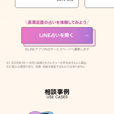
LINE占いを開く
※LINEアプリ内のサービスページへ遷移します
高満足度の占いを体験してみよう
LINE占いを開く
※LINEアプリ内のサービスページへ遷移します
※1 2025年1月〜12月に投稿されたレビューの平均点をもとに算出
※2 個人の感想であり、効果・効能を保証するものではありません
相談事例
USE CASES