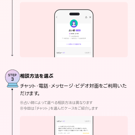
相談方法を選ぶ
チャット・電話・メッセージ・ビデオ対面をご利用いた
だけます。
※占い師によって選べる相談方法は異なります
※今回は「チャット」を選んだケースをご紹介します