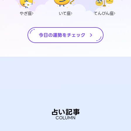
やぎ座
いて座
てんびん座
占い記事
COLUMN