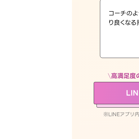
コーチのよ
り良くなる
高満足度
LI
※LINEアプ