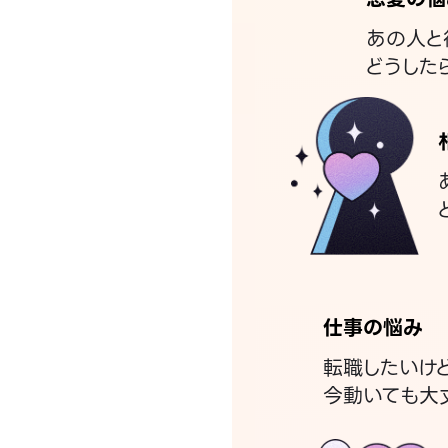
あの人と
どうした
仕事の悩み
転職したいけ
今動いても大