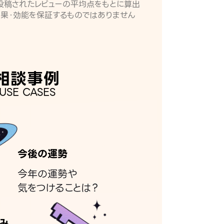
月に投稿されたレビューの平均点をもとに算出
効果・効能を保証するものではありません
相談事例
USE CASES
今後の運勢
今年の運勢や
気をつけることは？
み