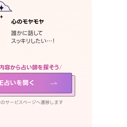
心のモヤモヤ
誰かに話して
スッキリしたい…！
内容から占い師を探そう
NE占いを開く
リ内のサービスページへ遷移します