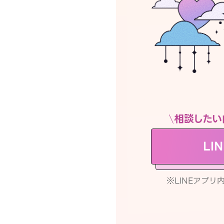
相談したい
LI
※LINEアプ