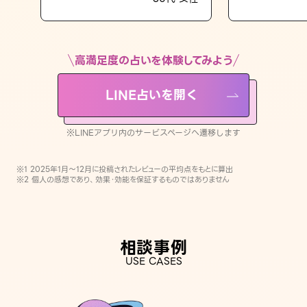
LINE占いを開く
※LINEアプリ内のサービスページへ遷移します
高満足度の占いを体験してみよう
LINE占いを開く
※LINEアプリ内のサービスページへ遷移します
※1 2025年1月〜12月に投稿されたレビューの平均点をもとに算出
※2 個人の感想であり、効果・効能を保証するものではありません
相談事例
USE CASES