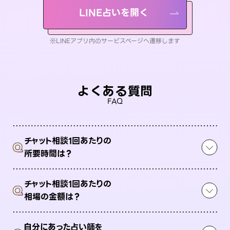
LINE占いを開く
※LINEアプリ内のサービスページへ遷移します
よくある質問
FAQ
チャット相談1回あたりの
Q
所要時間は？
チャット相談1回あたりの
Q
相場の金額は？
自分にあった占い師を