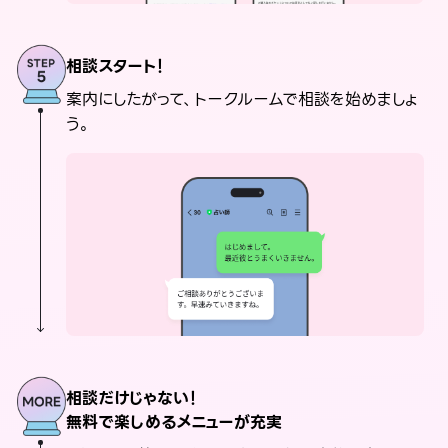
相談スタート！
案内にしたがって、トークルームで相談を始めましょ
う。
相談だけじゃない！
無料で楽しめるメニューが充実