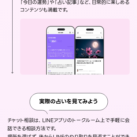
「今日の運勢」や「占い記事」など、日常的に楽しめる
コンテンツも満載です。
実際の占いを見てみよう
チャット相談は、LINEアプリのトークルーム上で手軽に会
話できる相談方法です。
場所を選ばず、後からLINEのやり取りを見返すことができ