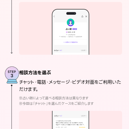
相談方法を選ぶ
チャット・電話・メッセージ・ビデオ対面をご利用いた
だけます。
※占い師によって選べる相談方法は異なります
※今回は「チャット」を選んだケースをご紹介します