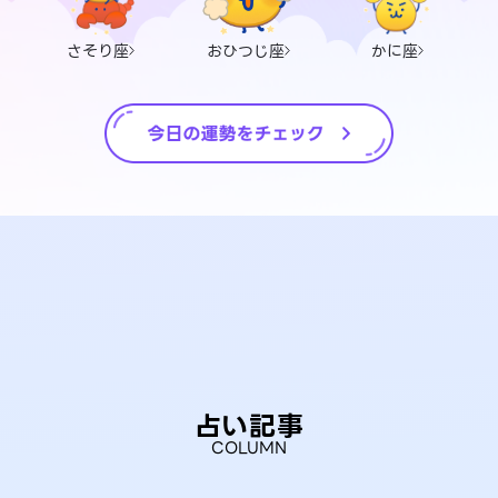
さそり座
おひつじ座
かに座
占い記事
COLUMN