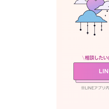
相談したい
LI
※LINEアプ