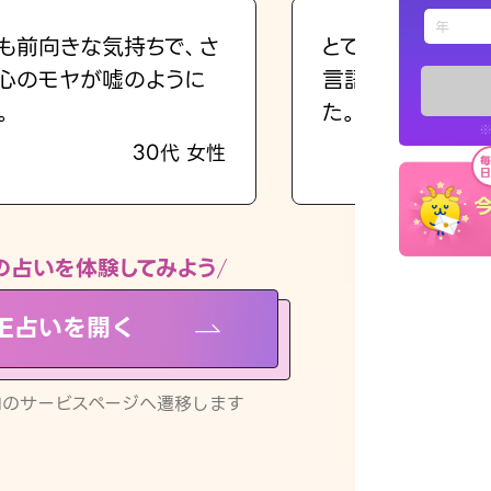
えもじの
も前向きな気持ちで、さ
とても的確で感じ
心のモヤが嘘のように
言語化してくれた
占い記事
。
た。
※
30代 女性
お知らせ
の占いを体験してみよう
NE占いを開く
※LINEアプ
リ内のサービスページへ遷移します