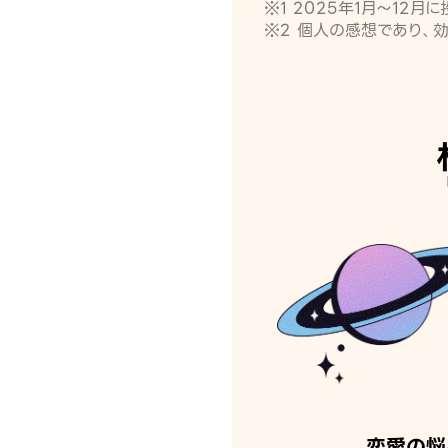
※1 2025年1月〜12
※2 個人の感想であり、
恋愛の悩