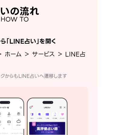
いの流れ
HOW TO
から「LINE占い」を開く
＞ ホーム ＞ サービス ＞ LINE占
クからもLINE占いへ遷移します