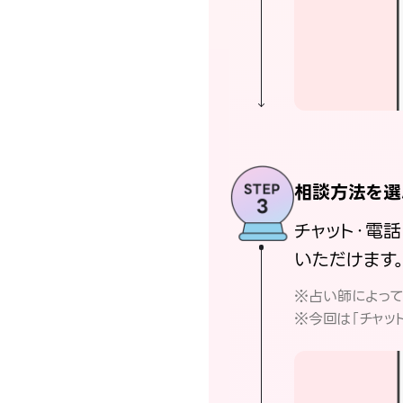
相談方法を選
チャット・電
いただけます
※占い師によっ
※今回は「チャッ