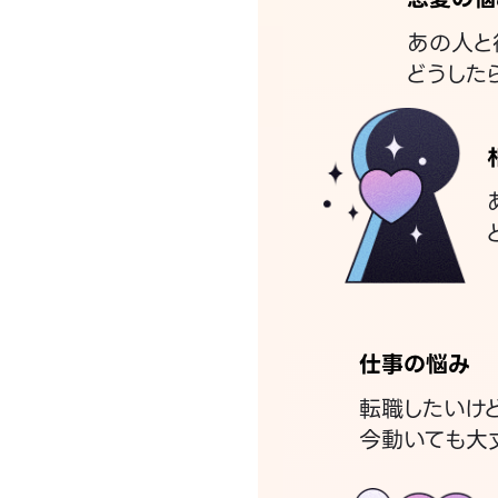
あの人と
どうした
仕事の悩み
転職したいけ
今動いても大