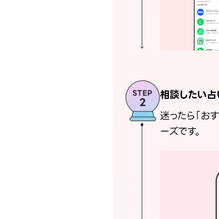
相談したい占
迷ったら「お
ーズです。