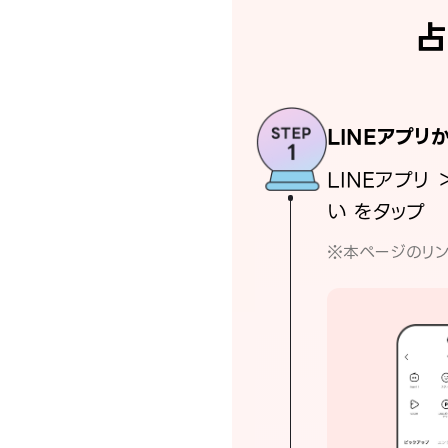
占
LINEアプリ
LINEアプリ 
い をタップ
※本ページのリン