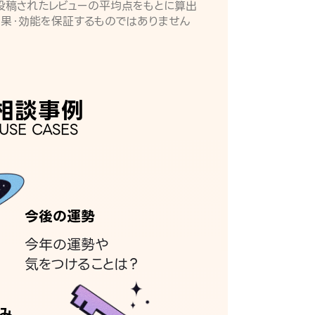
月に投稿されたレビューの平均点をもとに算出
効果・効能を保証するものではありません
相談事例
USE CASES
今後の運勢
今年の運勢や
気をつけることは？
み