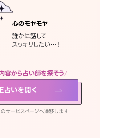
心のモヤモヤ
誰かに話して
スッキリしたい…！
内容から占い師を探そう
NE占いを開く
リ内のサービスページへ遷移します