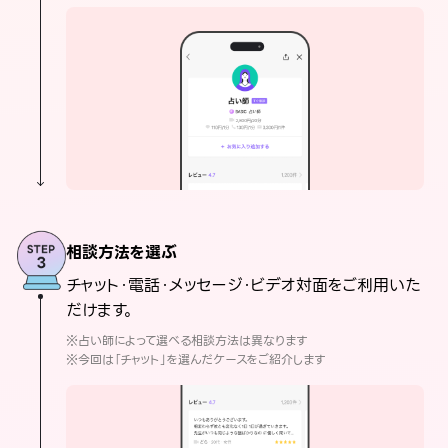
相談方法を選ぶ
チャット・電話・メッセージ・ビデオ対面をご利用いた
だけます。
※占い師によって選べる相談方法は異なります
※今回は「チャット」を選んだケースをご紹介します