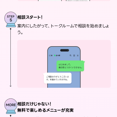
相談スタート！
案内にしたがって、トークルームで相談を始めましょ
う。
相談だけじゃない！
無料で楽しめるメニューが充実