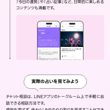
「今日の運勢」や「占い記事」など、日常的に楽しめる
コンテンツも満載です。
実際の占いを見てみよう
チャット相談は、LINEアプリのトークルーム上で手軽に会
話できる相談方法です。
場所を選ばず、後からLINEのやり取りを見返すことができ