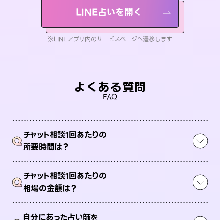
LINE占いを開く
※LINEアプリ内のサービスページへ遷移します
よくある質問
FAQ
チャット相談1回あたりの
Q
所要時間は？
チャット相談1回あたりの
Q
相場の金額は？
自分にあった占い師を