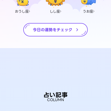
おうし座
しし座
うお座
占い記事
COLUMN