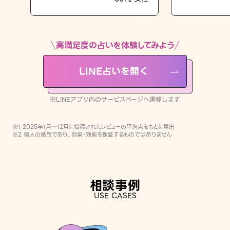
LINE占いを開く
※LINEアプリ内のサービスページへ遷移します
高満足度の占いを体験してみよう
LINE占いを開く
※LINEアプリ内のサービスページへ遷移します
※1 2025年1月〜12月に投稿されたレビューの平均点をもとに算出
※2 個人の感想であり、効果・効能を保証するものではありません
相談事例
USE CASES