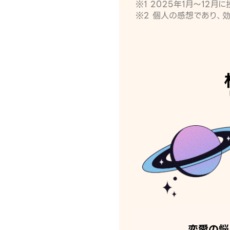
※1 2025年1月〜12
※2 個人の感想であり、
恋愛の悩