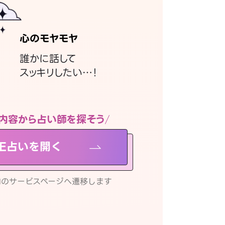
心のモヤモヤ
誰かに話して
スッキリしたい…！
内容から占い師を探そう
NE占いを開く
リ内のサービスページへ遷移します