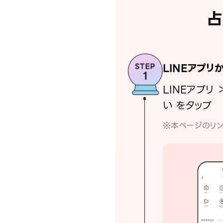
占
LINEアプリ
LINEアプリ 
い をタップ
※本ページのリン