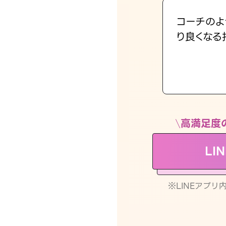
コーチのよ
り良くなる
高満足度
LI
※LINEアプ