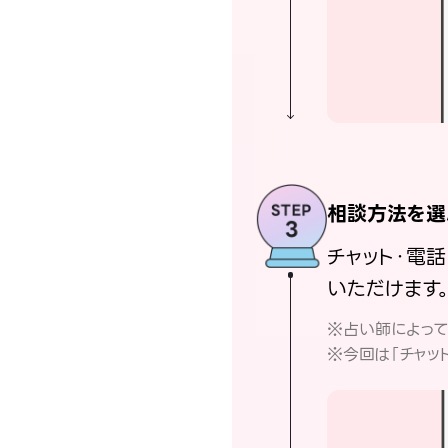
相談方法を選
チャット・電
いただけます
※占い師によっ
※今回は「チャッ