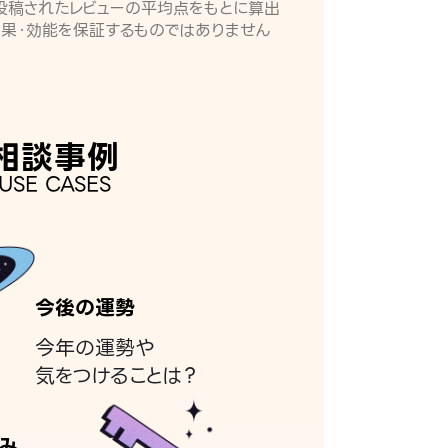
月に投稿されたレビューの平均点をもとに算出
効果・効能を保証するものではありません
相談事例
USE CASES
今後の運勢
今年の運勢や
気をつけることは？
み