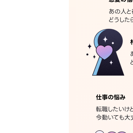
あの人と
どうした
仕事の悩み
転職したいけ
今動いても大