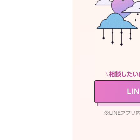
相談したい
LI
※LINEアプ