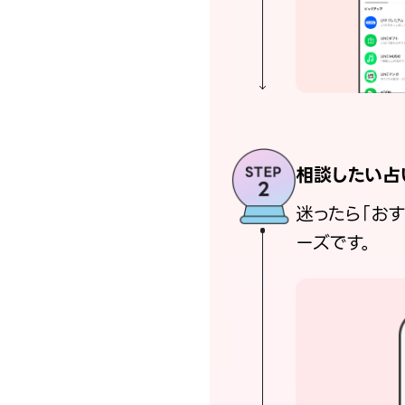
相談したい占
迷ったら「お
ーズです。