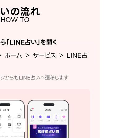
いの流れ
HOW TO
から「LINE占い」を開く
＞ ホーム ＞ サービス ＞ LINE占
クからもLINE占いへ遷移します