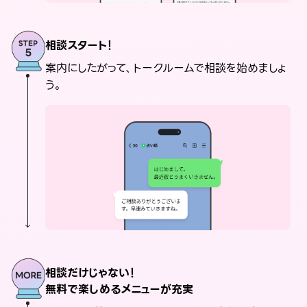
相談スタート！
案内にしたがって、トークルームで相談を始めましょ
う。
相談だけじゃない！
無料で楽しめるメニューが充実