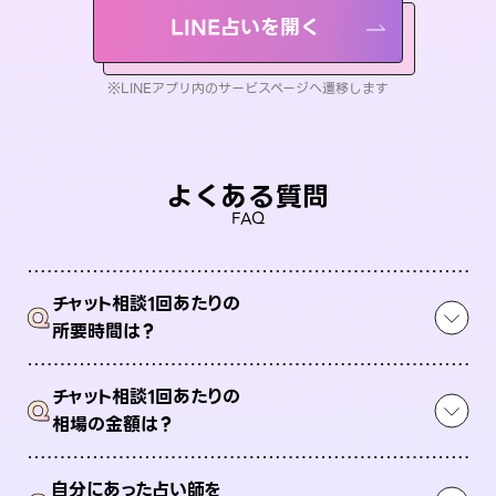
LINE占いを開く
※LINEアプリ内のサービスページへ遷移します
よくある質問
FAQ
チャット相談1回あたりの
Q
所要時間は？
チャット相談1回あたりの
Q
相場の金額は？
自分にあった占い師を