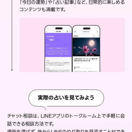
「今日の運勢」や「占い記事」など、日常的に楽しめる
コンテンツも満載です。
実際の占いを見てみよう
チャット相談は、LINEアプリのトークルーム上で手軽に会
話できる相談方法です。
場所を選ばず、後からLINEのやり取りを見返すことができ