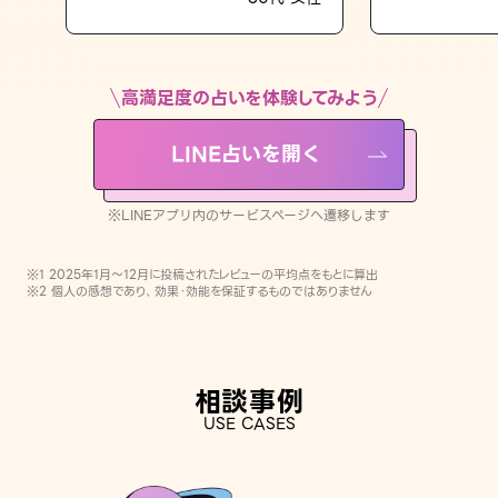
LINE占いを開く
※LINEアプリ内のサービスページへ遷移します
高満足度の占いを体験してみよう
LINE占いを開く
※LINEアプリ内のサービスページへ遷移します
※1 2025年1月〜12月に投稿されたレビューの平均点をもとに算出
※2 個人の感想であり、効果・効能を保証するものではありません
相談事例
USE CASES