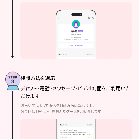
相談方法を選ぶ
チャット・電話・メッセージ・ビデオ対面をご利用いた
だけます。
※占い師によって選べる相談方法は異なります
※今回は「チャット」を選んだケースをご紹介します