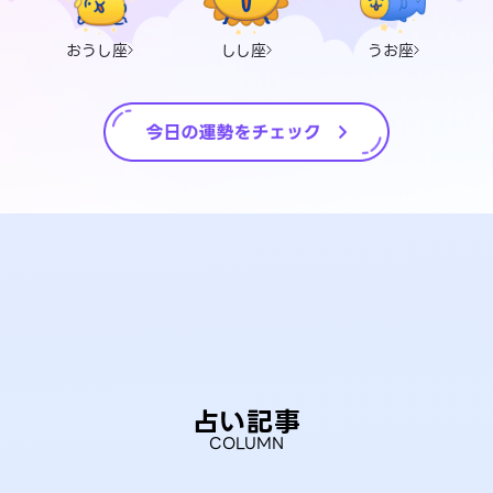
おうし座
しし座
うお座
占い記事
COLUMN