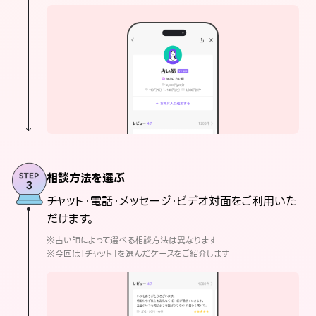
相談方法を選ぶ
チャット・電話・メッセージ・ビデオ対面をご利用いた
だけます。
※占い師によって選べる相談方法は異なります
※今回は「チャット」を選んだケースをご紹介します