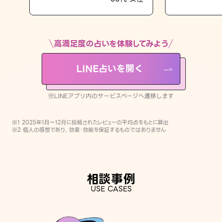
LINE占いを開く
※LINEアプリ内のサービスページへ遷移します
高満足度の占いを体験してみよう
LINE占いを開く
※LINEアプリ内のサービスページへ遷移します
※1 2025年1月〜12月に投稿されたレビューの平均点をもとに算出
※2 個人の感想であり、効果・効能を保証するものではありません
相談事例
USE CASES