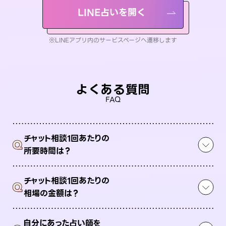
LINE占いを開く
※LINEアプリ内のサービスページへ遷移します
よくある質問
FAQ
チャット相談1回あたりの
Q
所要時間は？
チャット相談1回あたりの
Q
相場の金額は？
自分にあった占い師を