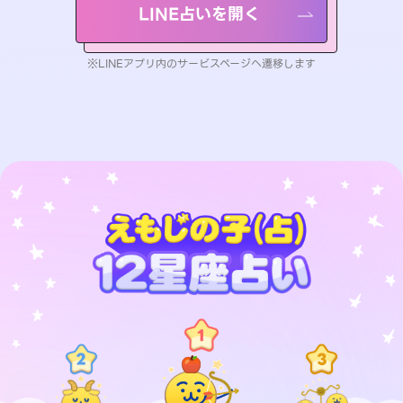
LINE占いを開く
※LINEアプリ内のサービスページへ遷移します