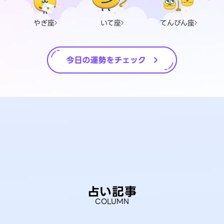
やぎ座
いて座
てんびん座
占い記事
COLUMN