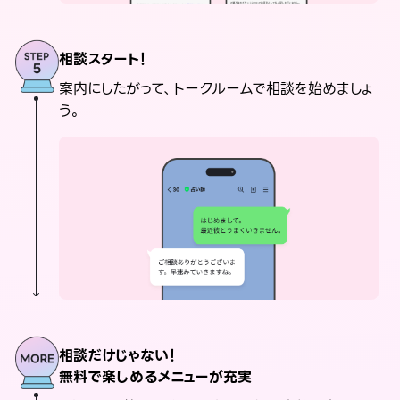
相談スタート！
案内にしたがって、トークルームで相談を始めましょ
う。
相談だけじゃない！
無料で楽しめるメニューが充実