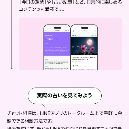
「今日の運勢」や「占い記事」など、日常的に楽しめる
コンテンツも満載です。
実際の占いを見てみよう
チャット相談は、LINEアプリのトークルーム上で手軽に会
話できる相談方法です。
場所を選ばず、後からLINEのやり取りを見返すことができ