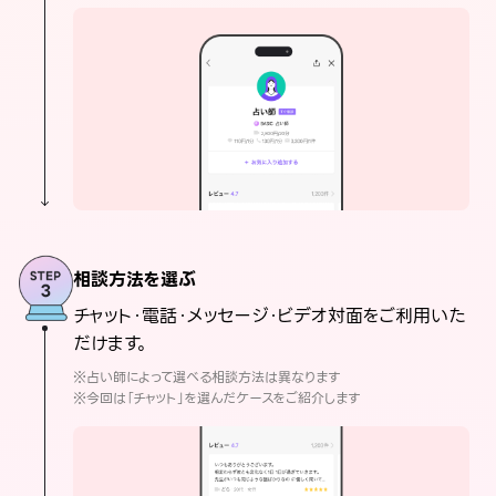
相談方法を選ぶ
チャット・電話・メッセージ・ビデオ対面をご利用いた
だけます。
※占い師によって選べる相談方法は異なります
※今回は「チャット」を選んだケースをご紹介します