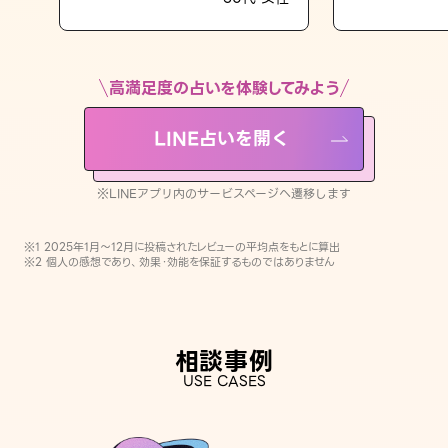
LINE占いを開く
※LINEアプリ内のサービスページへ遷移します
高満足度の占いを体験してみよう
LINE占いを開く
※LINEアプリ内のサービスページへ遷移します
※1 2025年1月〜12月に投稿されたレビューの平均点をもとに算出
※2 個人の感想であり、効果・効能を保証するものではありません
相談事例
USE CASES