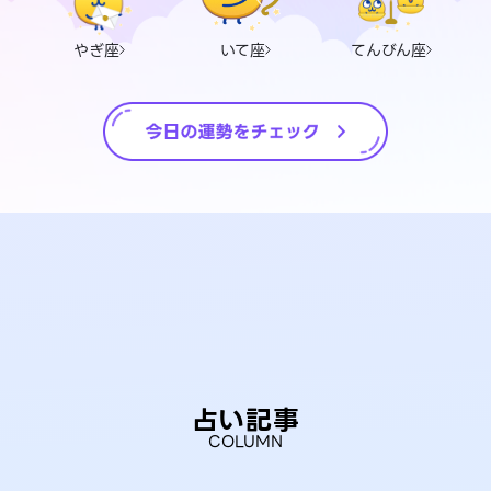
やぎ座
いて座
てんびん座
占い記事
COLUMN