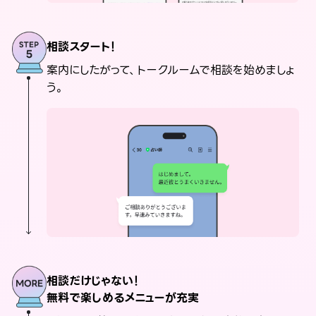
相談スタート！
案内にしたがって、トークルームで相談を始めましょ
う。
相談だけじゃない！
無料で楽しめるメニューが充実