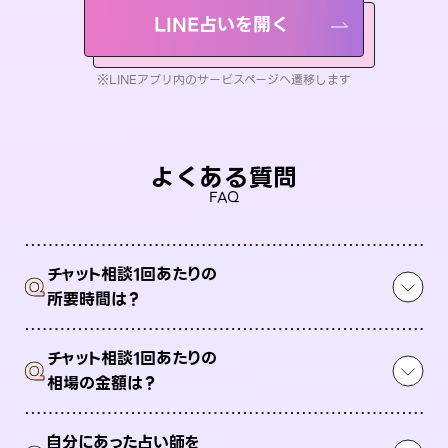
LINE占いを開く
※LINEアプリ内のサービスページへ遷移します
よくある質問
FAQ
チャット相談1回あたりの
Q
所要時間は？
チャット相談1回あたりの
Q
相場の金額は？
自分にあった占い師を