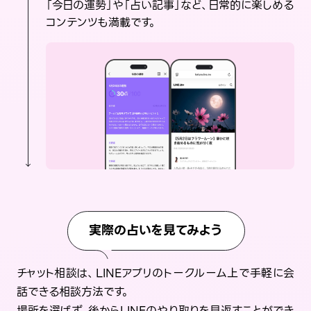
「今日の運勢」や「占い記事」など、日常的に楽しめる
コンテンツも満載です。
実際の占いを見てみよう
チャット相談は、LINEアプリのトークルーム上で手軽に会
話できる相談方法です。
場所を選ばず、後からLINEのやり取りを見返すことができ