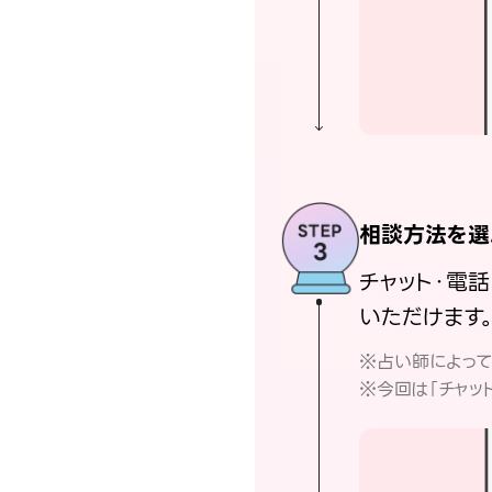
相談方法を選
チャット・電
いただけます
※占い師によっ
※今回は「チャッ