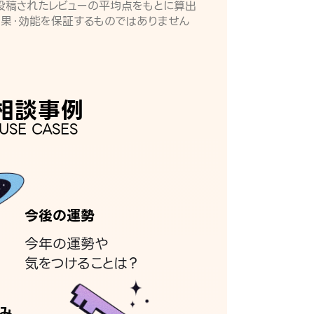
月に投稿されたレビューの平均点をもとに算出
効果・効能を保証するものではありません
相談事例
USE CASES
今後の運勢
今年の運勢や
気をつけることは？
み