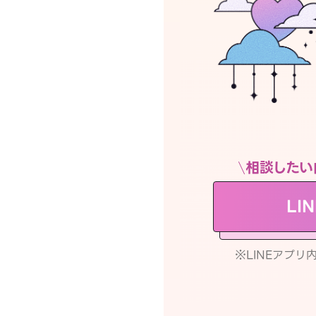
相談したい
LI
※LINEアプ