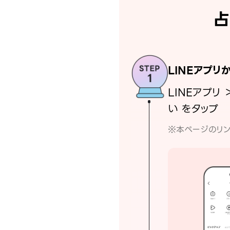
占
LINEアプリ
LINEアプリ 
い をタップ
※本ページのリン