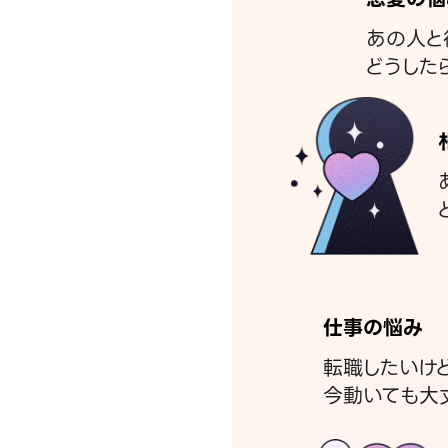
あの人と
どうした
仕事の悩み
転職したいけ
今動いても大