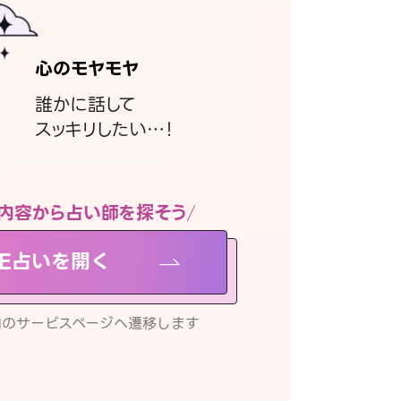
心のモヤモヤ
誰かに話して
スッキリしたい…！
内容から占い師を探そう
NE占いを開く
リ内のサービスページへ遷移します