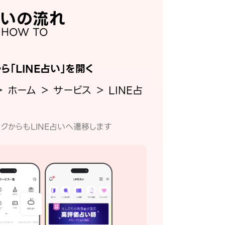
いの流れ
HOW TO
から「LINE占い」を開く
＞ ホーム ＞ サービス ＞ LINE占
クからもLINE占いへ遷移します