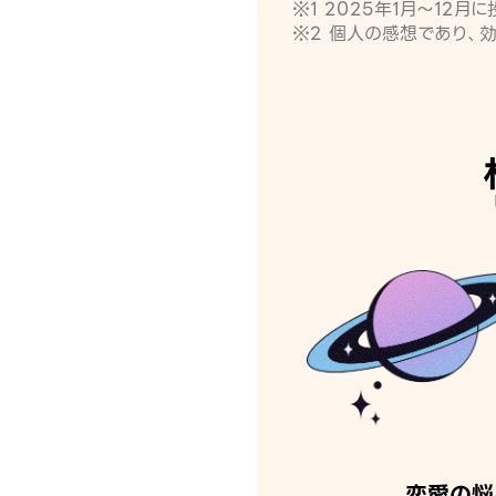
※1 2025年1月〜12
※2 個人の感想であり、
恋愛の悩