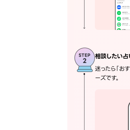
相談したい占
迷ったら「お
ーズです。