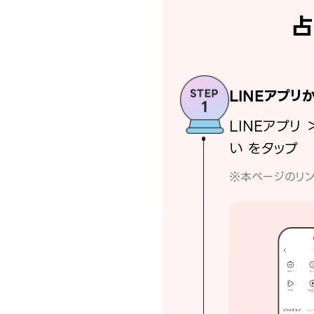
占
LINEアプリ
LINEアプリ 
い をタップ
※本ページのリン