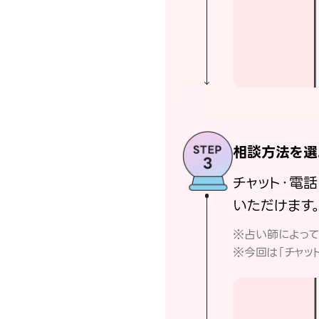
相談方法を選
チャット・電
いただけます
※占い師によっ
※今回は「チャッ