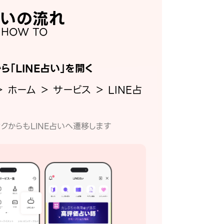
いの流れ
HOW TO
から「LINE占い」を開く
＞ ホーム ＞ サービス ＞ LINE占
クからもLINE占いへ遷移します