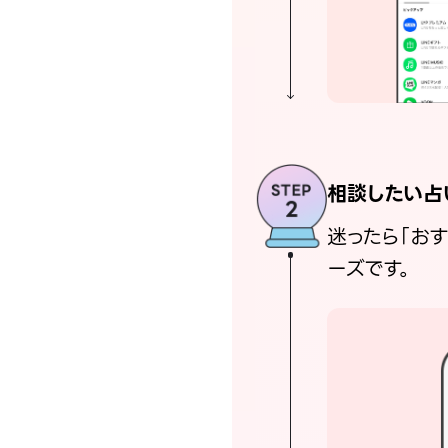
相談したい占
迷ったら「お
ーズです。