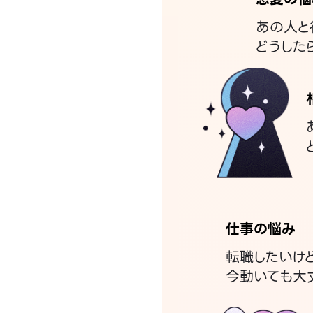
あの人と
どうした
仕事の悩み
転職したいけ
今動いても大