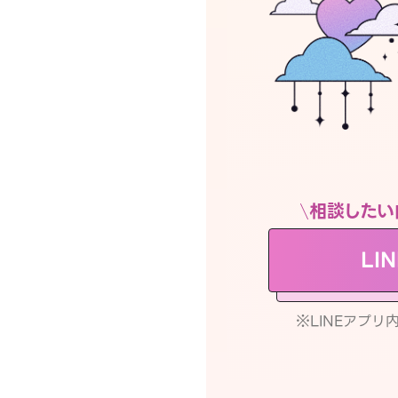
相談したい
LI
※LINEアプ