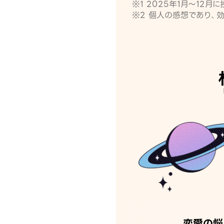
※1 2025年1月〜12
※2 個人の感想であり、
恋愛の悩