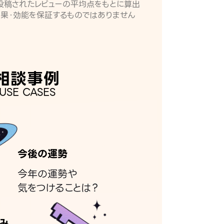
月に投稿されたレビューの平均点をもとに算出
効果・効能を保証するものではありません
相談事例
USE CASES
今後の運勢
今年の運勢や
気をつけることは？
み