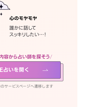
心のモヤモヤ
誰かに話して
スッキリしたい…！
内容から占い師を探そう
NE占いを開く
リ内のサービスページへ遷移します