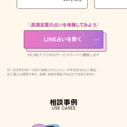
LINE占いを開く
※LINEアプリ内のサービスページへ遷移します
高満足度の占いを体験してみよう
LINE占いを開く
※LINEアプリ内のサービスページへ遷移します
※1 2025年1月〜12月に投稿されたレビューの平均点をもとに算出
※2 個人の感想であり、効果・効能を保証するものではありません
相談事例
USE CASES