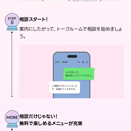
相談スタート！
案内にしたがって、トークルームで相談を始めましょ
う。
相談だけじゃない！
無料で楽しめるメニューが充実