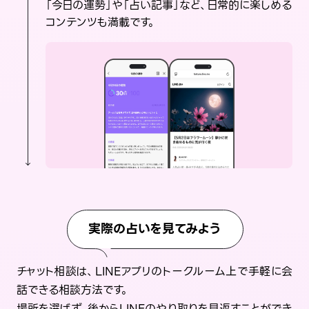
「今日の運勢」や「占い記事」など、日常的に楽しめる
コンテンツも満載です。
実際の占いを見てみよう
チャット相談は、LINEアプリのトークルーム上で手軽に会
話できる相談方法です。
場所を選ばず、後からLINEのやり取りを見返すことができ