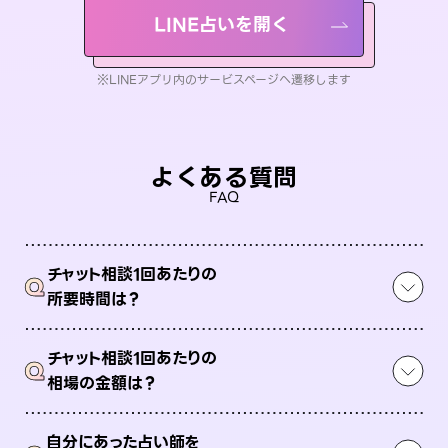
LINE占いを開く
※LINEアプリ内のサービスページへ遷移します
よくある質問
FAQ
チャット相談1回あたりの
Q
所要時間は？
チャット相談1回あたりの
Q
相場の金額は？
自分にあった占い師を