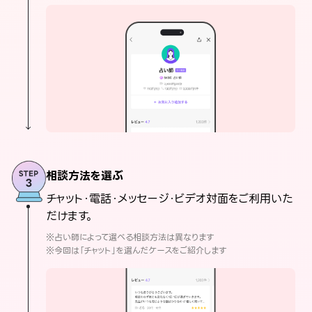
相談方法を選ぶ
チャット・電話・メッセージ・ビデオ対面をご利用いた
だけます。
※占い師によって選べる相談方法は異なります
※今回は「チャット」を選んだケースをご紹介します