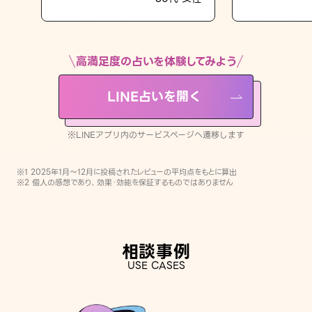
LINE占いを開く
※LINEアプリ内のサービスページへ遷移します
高満足度の占いを体験してみよう
LINE占いを開く
※LINEアプリ内のサービスページへ遷移します
※1 2025年1月〜12月に投稿されたレビューの平均点をもとに算出
※2 個人の感想であり、効果・効能を保証するものではありません
相談事例
USE CASES