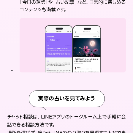
「今日の運勢」や「占い記事」など、日常的に楽しめる
コンテンツも満載です。
実際の占いを見てみよう
チャット相談は、LINEアプリのトークルーム上で手軽に会
話できる相談方法です。
場所を選ばず、後からLINEのやり取りを見返すことができ