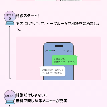
相談スタート！
案内にしたがって、トークルームで相談を始めましょ
う。
相談だけじゃない！
無料で楽しめるメニューが充実