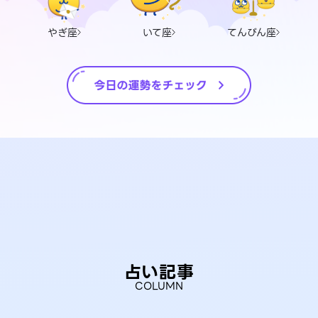
やぎ座
いて座
てんびん座
占い記事
COLUMN