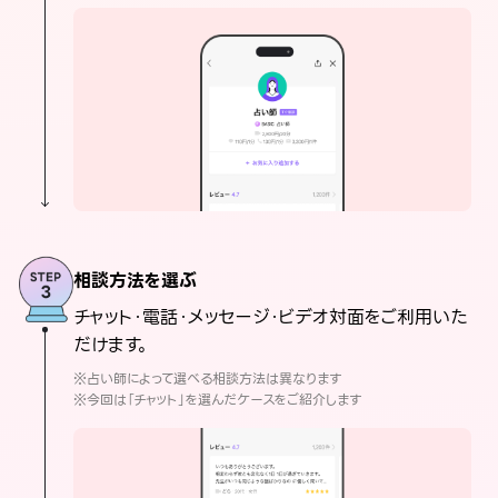
相談方法を選ぶ
チャット・電話・メッセージ・ビデオ対面をご利用いた
だけます。
※占い師によって選べる相談方法は異なります
※今回は「チャット」を選んだケースをご紹介します