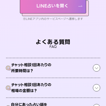
LINE占いを開く
※LINEアプリ内のサービスページへ遷移します
よくある質問
FAQ
チャット相談1回あたりの
Q
所要時間は？
チャット相談1回あたりの
Q
相場の金額は？
自分にあった占い師を