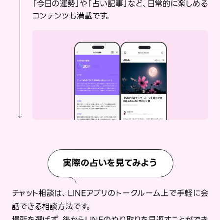
「今日の運勢」や「占い記事」など、日常的に楽しめる
コンテンツも満載です。
実際の占いを見てみよう
チャット相談は、LINEアプリのトークルーム上で手軽に会
話できる相談方法です。
場所を選ばず、後からLINEのやり取りを見返すことができ