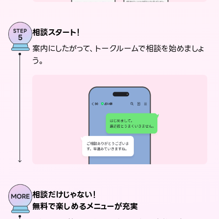
相談スタート！
案内にしたがって、トークルームで相談を始めましょ
う。
相談だけじゃない！
無料で楽しめるメニューが充実