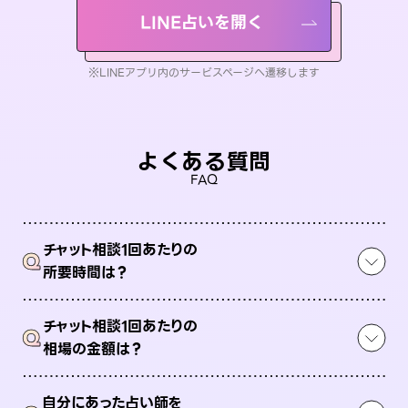
LINE占いを開く
※LINEアプリ内のサービスページへ遷移します
よくある質問
FAQ
チャット相談1回あたりの
Q
所要時間は？
チャット相談1回あたりの
Q
相場の金額は？
自分にあった占い師を