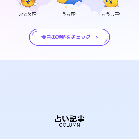
おとめ座
うお座
おうし座
占い記事
COLUMN