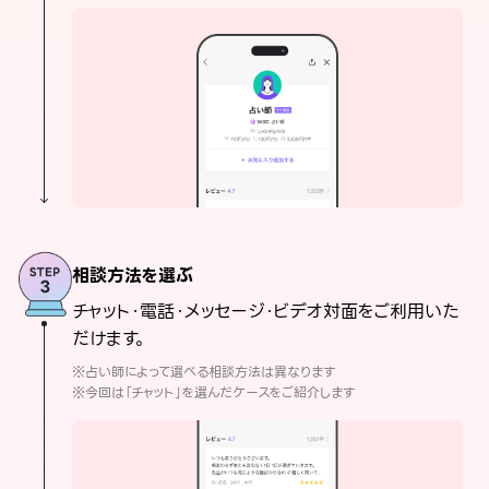
相談方法を選ぶ
チャット・電話・メッセージ・ビデオ対面をご利用いた
だけます。
※占い師によって選べる相談方法は異なります
※今回は「チャット」を選んだケースをご紹介します