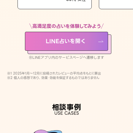
LINE占いを開く
※LINEアプリ内のサービスページへ遷移します
高満足度の占いを体験してみよう
LINE占いを開く
※LINEアプリ内のサービスページへ遷移します
※1 2025年1月〜12月に投稿されたレビューの平均点をもとに算出
※2 個人の感想であり、効果・効能を保証するものではありません
相談事例
USE CASES