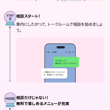
相談スタート！
案内にしたがって、トークルームで相談を始めましょ
う。
相談だけじゃない！
無料で楽しめるメニューが充実