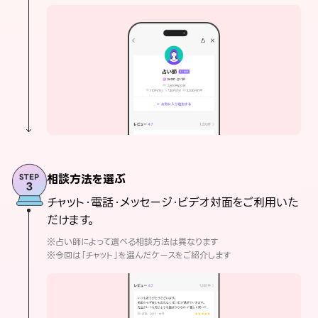
相談方法を選ぶ
チャット・電話・メッセージ・ビデオ対面をご利用いた
だけます。
※占い師によって選べる相談方法は異なります
※今回は「チャット」を選んだケースをご紹介します