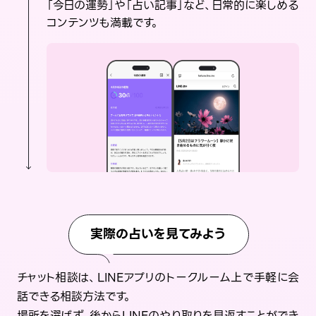
「今日の運勢」や「占い記事」など、日常的に楽しめる
コンテンツも満載です。
実際の占いを見てみよう
チャット相談は、LINEアプリのトークルーム上で手軽に会
話できる相談方法です。
場所を選ばず、後からLINEのやり取りを見返すことができ