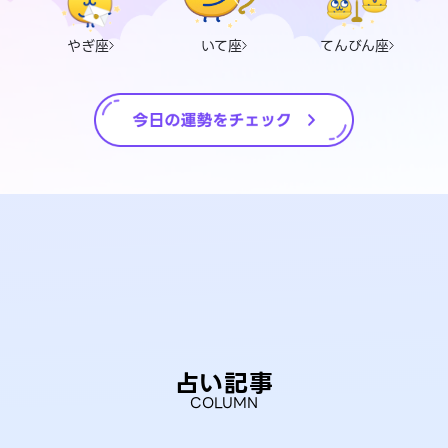
やぎ座
いて座
てんびん座
占い記事
COLUMN