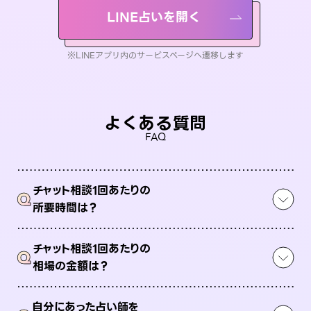
LINE占いを開く
※LINEアプリ内のサービスページへ遷移します
よくある質問
FAQ
チャット相談1回あたりの
Q
所要時間は？
チャット相談1回あたりの
Q
相場の金額は？
自分にあった占い師を