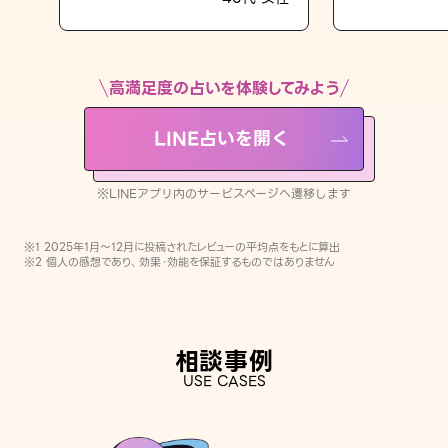
LINE占いを開く
※LINEアプリ内のサービスページへ遷移します
高満足度の占いを体験してみよう
LINE占いを開く
※LINEアプリ内のサービスページへ遷移します
※1 2025年1月〜12月に投稿されたレビューの平均点をもとに算出
※2 個人の感想であり、効果・効能を保証するものではありません
相談事例
USE CASES