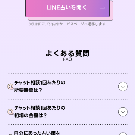
LINE占いを開く
※LINEアプリ内のサービスページへ遷移します
よくある質問
FAQ
チャット相談1回あたりの
Q
所要時間は？
チャット相談1回あたりの
Q
相場の金額は？
自分にあった占い師を