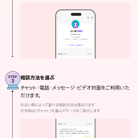
相談方法を選ぶ
チャット・電話・メッセージ・ビデオ対面をご利用いた
だけます。
※占い師によって選べる相談方法は異なります
※今回は「チャット」を選んだケースをご紹介します