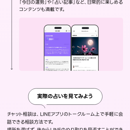
「今日の運勢」や「占い記事」など、日常的に楽しめる
コンテンツも満載です。
実際の占いを見てみよう
チャット相談は、LINEアプリのトークルーム上で手軽に会
話できる相談方法です。
場所を選ばず、後からLINEのやり取りを見返すことができ