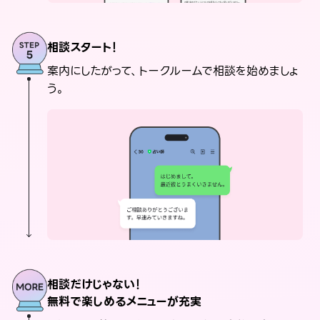
相談スタート！
案内にしたがって、トークルームで相談を始めましょ
う。
相談だけじゃない！
無料で楽しめるメニューが充実