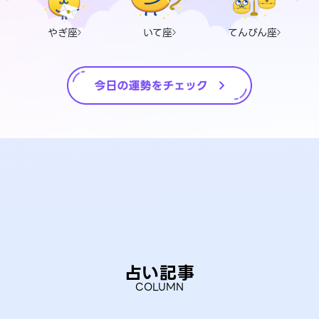
やぎ座
いて座
てんびん座
占い記事
COLUMN