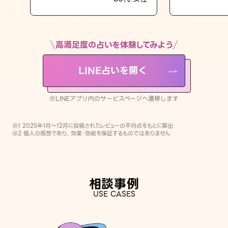
LINE占いを開く
※LINEアプリ内のサービスページへ遷移します
高満足度の占いを体験してみよう
LINE占いを開く
※LINEアプリ内のサービスページへ遷移します
※1 2025年1月〜12月に投稿されたレビューの平均点をもとに算出
※2 個人の感想であり、効果・効能を保証するものではありません
相談事例
USE CASES