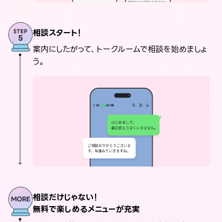
相談スタート！
案内にしたがって、トークルームで相談を始めましょ
う。
相談だけじゃない！
無料で楽しめるメニューが充実