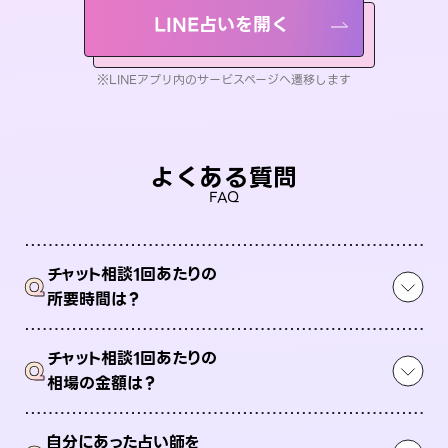
LINE占いを開く
※LINEアプリ内のサービスページへ遷移します
よくある質問
FAQ
チャット相談1回あたりの
Q
所要時間は？
チャット相談1回あたりの
Q
相場の金額は？
自分にあった占い師を