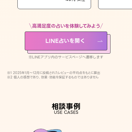
LINE占いを開く
※LINEアプリ内のサービスページへ遷移します
高満足度の占いを体験してみよう
LINE占いを開く
※LINEアプリ内のサービスページへ遷移します
※1 2025年1月〜12月に投稿されたレビューの平均点をもとに算出
※2 個人の感想であり、効果・効能を保証するものではありません
相談事例
USE CASES