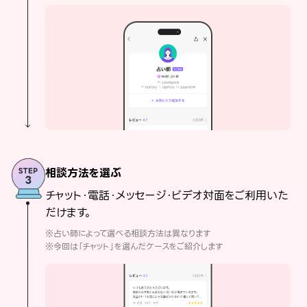
相談方法を選ぶ
チャット・電話・メッセージ・ビデオ対面をご利用いた
だけます。
※占い師によって選べる相談方法は異なります
※今回は「チャット」を選んだケースをご紹介します