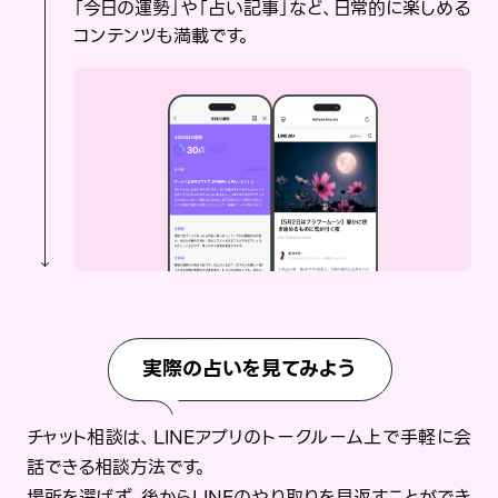
「今日の運勢」や「占い記事」など、日常的に楽しめる
コンテンツも満載です。
実際の占いを見てみよう
チャット相談は、LINEアプリのトークルーム上で手軽に会
話できる相談方法です。
場所を選ばず、後からLINEのやり取りを見返すことができ