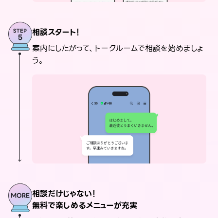
相談スタート！
案内にしたがって、トークルームで相談を始めましょ
う。
相談だけじゃない！
無料で楽しめるメニューが充実