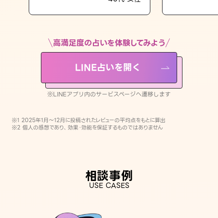
LINE占いを開く
※LINEアプリ内のサービスページへ遷移します
高満足度の占いを体験してみよう
LINE占いを開く
※LINEアプリ内のサービスページへ遷移します
※1 2025年1月〜12月に投稿されたレビューの平均点をもとに算出
※2 個人の感想であり、効果・効能を保証するものではありません
相談事例
USE CASES