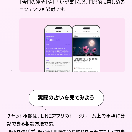
「今日の運勢」や「占い記事」など、日常的に楽しめる
コンテンツも満載です。
実際の占いを見てみよう
チャット相談は、LINEアプリのトークルーム上で手軽に会
話できる相談方法です。
場所を選ばず、後からLINEのやり取りを見返すことができ