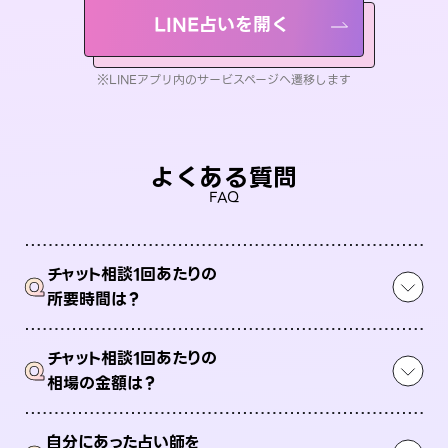
LINE占いを開く
※LINEアプリ内のサービスページへ遷移します
よくある質問
FAQ
チャット相談1回あたりの
Q
所要時間は？
チャット相談1回あたりの
Q
相場の金額は？
自分にあった占い師を