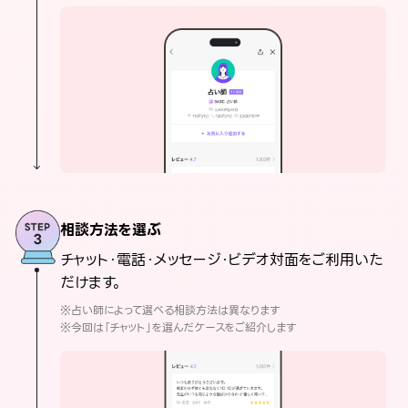
相談方法を選ぶ
チャット・電話・メッセージ・ビデオ対面をご利用いた
だけます。
※占い師によって選べる相談方法は異なります
※今回は「チャット」を選んだケースをご紹介します