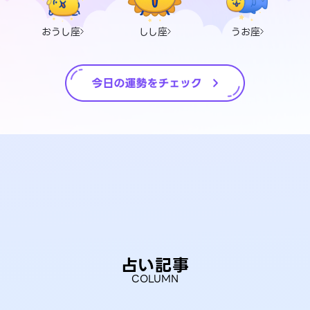
おうし座
しし座
うお座
占い記事
COLUMN