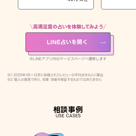
LINE占いを開く
※LINEアプリ内のサービスページへ遷移します
高満足度の占いを体験してみよう
LINE占いを開く
※LINEアプリ内のサービスページへ遷移します
※1 2025年1月〜12月に投稿されたレビューの平均点をもとに算出
※2 個人の感想であり、効果・効能を保証するものではありません
相談事例
USE CASES