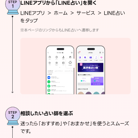
LINEアプリから「LINE占い」を開く
LINEアプリ ＞ ホーム ＞ サービス ＞ LINE占い
をタップ
※本ページのリンクからもLINE占いへ遷移します
相談したい占い師を選ぶ
迷ったら「おすすめ」や「おまかせ」を使うとスムーズ
です。