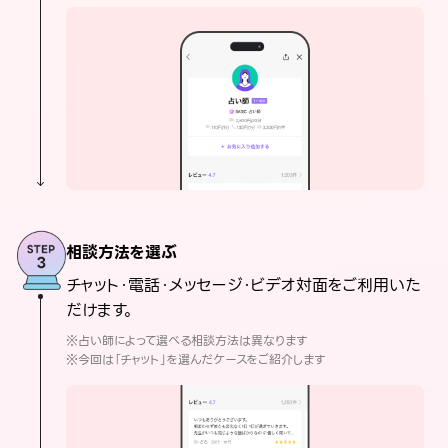
相談方法を選ぶ
チャット・電話・メッセージ・ビデオ対面をご利用いた
だけます。
※占い師によって選べる相談方法は異なります
※今回は「チャット」を選んだケースをご紹介します