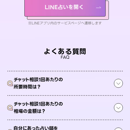
LINE占いを開く
※LINEアプリ内のサービスページへ遷移します
よくある質問
FAQ
チャット相談1回あたりの
Q
所要時間は？
チャット相談1回あたりの
Q
相場の金額は？
自分にあった占い師を