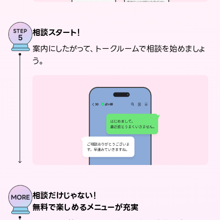
相談スタート！
案内にしたがって、トークルームで相談を始めましょ
う。
相談だけじゃない！
無料で楽しめるメニューが充実