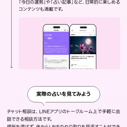
「今日の運勢」や「占い記事」など、日常的に楽しめる
コンテンツも満載です。
実際の占いを見てみよう
チャット相談は、LINEアプリのトークルーム上で手軽に会
話できる相談方法です。
場所を選ばず、後からLINEのやり取りを見返すことができ