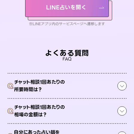
LINE占いを開く
※LINEアプリ内のサービスページへ遷移します
よくある質問
FAQ
チャット相談1回あたりの
Q
所要時間は？
チャット相談1回あたりの
Q
相場の金額は？
自分にあった占い師を