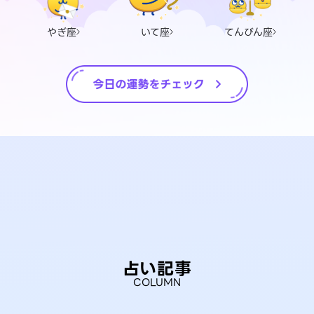
やぎ座
いて座
てんびん座
占い記事
COLUMN