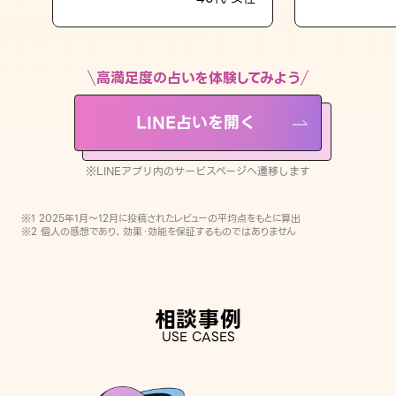
LINE占いを開く
※LINEアプリ内のサービスページへ遷移します
高満足度の占いを体験してみよう
LINE占いを開く
※LINEアプリ内のサービスページへ遷移します
※1 2025年1月〜12月に投稿されたレビューの平均点をもとに算出
※2 個人の感想であり、効果・効能を保証するものではありません
相談事例
USE CASES