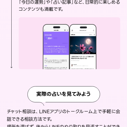
「今日の運勢」や「占い記事」など、日常的に楽しめる
コンテンツも満載です。
実際の占いを見てみよう
チャット相談は、LINEアプリのトークルーム上で手軽に会
話できる相談方法です。
場所を選ばず、後からLINEのやり取りを見返すことができ