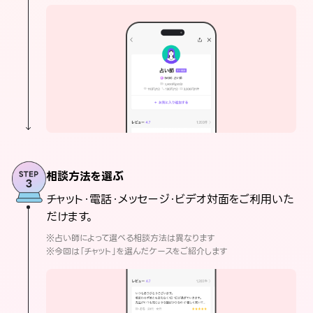
相談方法を選ぶ
チャット・電話・メッセージ・ビデオ対面をご利用いた
だけます。
※占い師によって選べる相談方法は異なります
※今回は「チャット」を選んだケースをご紹介します