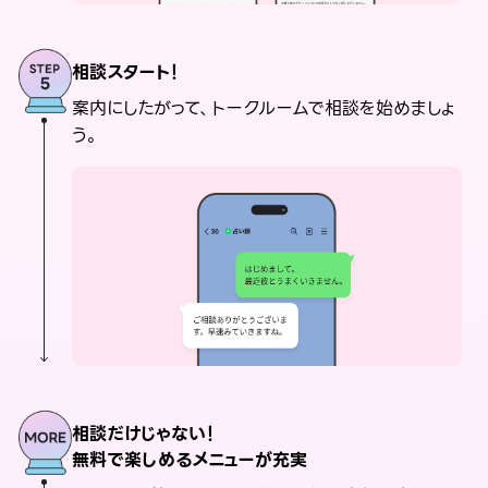
相談スタート！
案内にしたがって、トークルームで相談を始めましょ
う。
相談だけじゃない！
無料で楽しめるメニューが充実